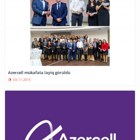
Azercell mükafata layiq görüldü
03-11-2015