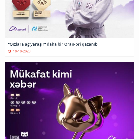
“Qızlara ağ yaraşır” daha bir Qran-pri qazanıb
10-10-2023