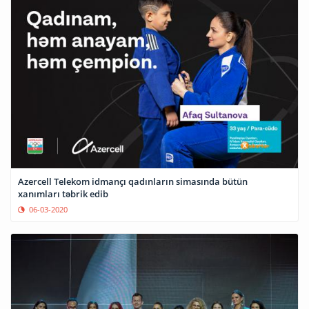
Azercell Telekom idmançı qadınların simasında bütün
xanımları təbrik edib
06-03-2020