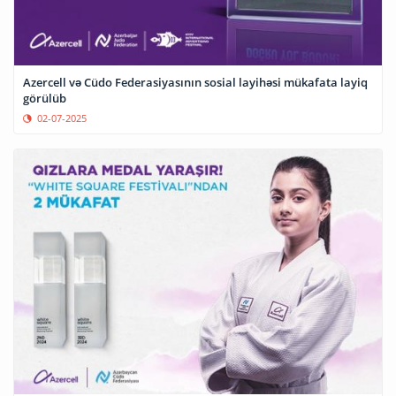
Azercell və Cüdo Federasiyasının sosial layihəsi mükafata layiq
görülüb
02-07-2025