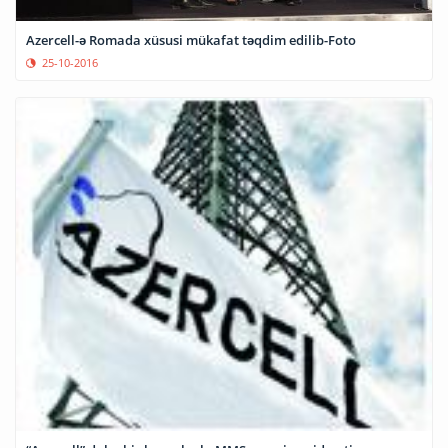
Azercell-ə Romada xüsusi mükafat təqdim edilib-Foto
25-10-2016