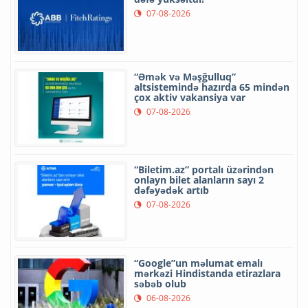
07-08-2026
“Əmək və Məşğulluq”
altsistemində hazırda 65 mindən
çox aktiv vakansiya var
07-08-2026
“Biletim.az” portalı üzərindən
onlayn bilet alanların sayı 2
dəfəyədək artıb
07-08-2026
“Google”un məlumat emalı
mərkəzi Hindistanda etirazlara
səbəb olub
06-08-2026