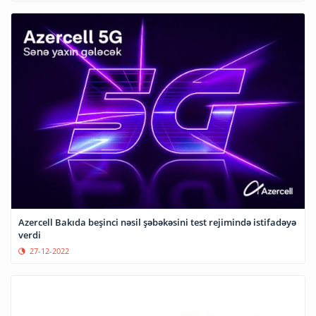
Azercell Bakıda beşinci nəsil şəbəkəsini test rejimində istifadəyə
verdi
27-12-2022