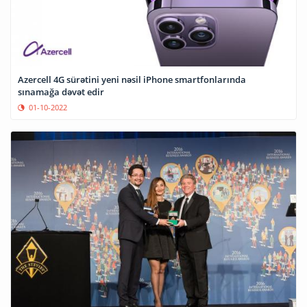
Azercell 4G sürətini yeni nəsil iPhone smartfonlarında
sınamağa dəvət edir
01-10-2022