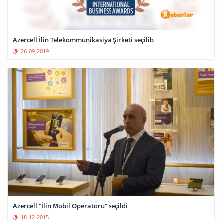
Azercell İlin Telekommunikasiya Şirkəti seçilib
26-09-2019
Azercell “İlin Mobil Operatoru” seçildi
18-12-2015