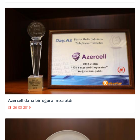
Azercell daha bir uğura imza atdı
26-03-2019