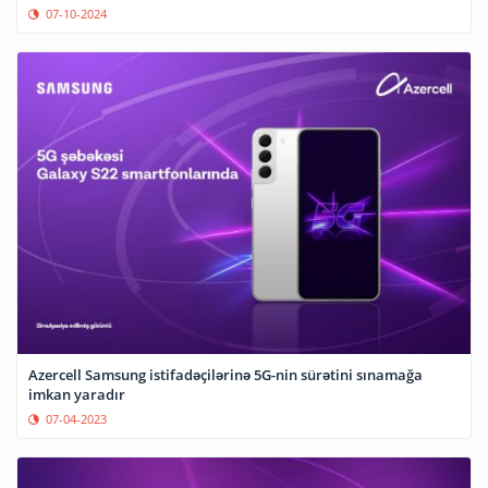
07-10-2024
Azercell Samsung istifadəçilərinə 5G-nin sürətini sınamağa
imkan yaradır
07-04-2023