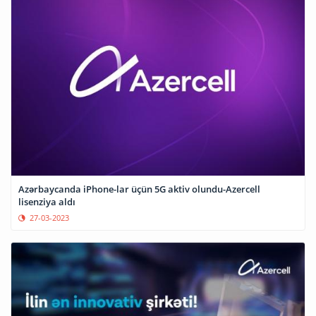
Azərbaycanda iPhone-lar üçün 5G aktiv olundu-Azercell
lisenziya aldı
27-03-2023