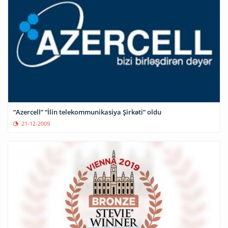
“Azercell” “İlin telekommunikasiya Şirkəti” oldu
21-12-2009