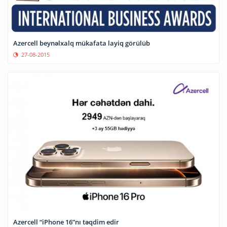
Azercell beynəlxalq mükafata layiq görülüb
27-08-2015
Azercell “iPhone 16”nı təqdim edir