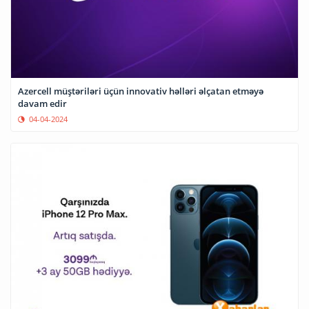
Azercell müştəriləri üçün innovativ həlləri əlçatan etməyə
davam edir
04-04-2024