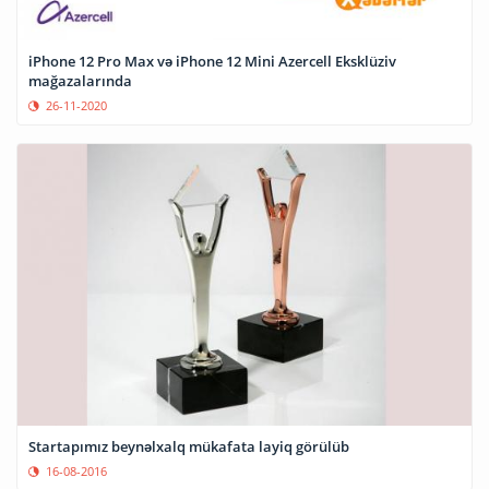
iPhone 12 Pro Max və iPhone 12 Mini Azercell Eksklüziv
mağazalarında
26-11-2020
Startapımız beynəlxalq mükafata layiq görülüb
16-08-2016