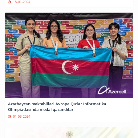
18-01-2024
Azərbaycan məktəbliləri Avropa Qızlar İnformatika
Olimpiadasında medal qazandılar
01-08-2024