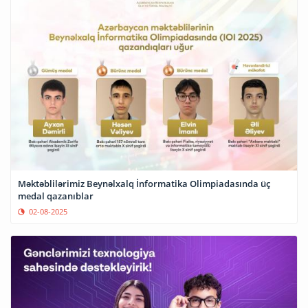
Məktəblilərimiz Beynəlxalq İnformatika Olimpiadasında üç
medal qazanıblar
02-08-2025