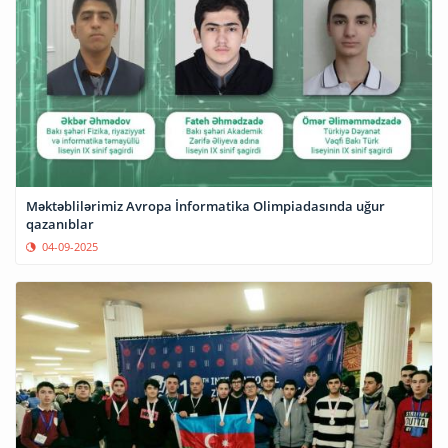
Məktəblilərimiz Avropa İnformatika Olimpiadasında uğur
qazanıblar
04-09-2025