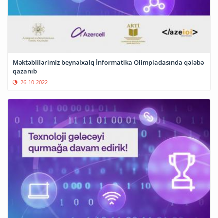
Məktəblilərimiz beynəlxalq İnformatika Olimpiadasında qələbə
qazanıb
26-10-2022