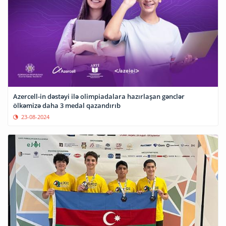
Azercell-in dəstəyi ilə olimpiadalara hazırlaşan gənclər
ölkəmizə daha 3 medal qazandırıb
23-08-2024