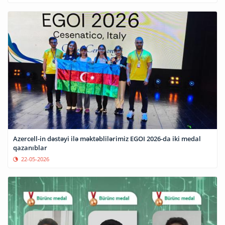
Azercell-in dəstəyi ilə məktəblilərimiz EGOI 2026-da iki medal
qazanıblar
22-05-2026