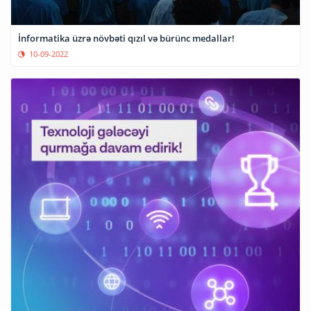
İnformatika üzrə növbəti qızıl və bürünc medallar!
10-09-2022