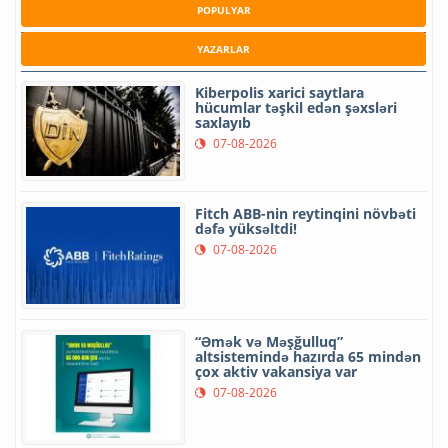
POPULYAR
YAZARLAR
Kiberpolis xarici saytlara
hücumlar təşkil edən şəxsləri
saxlayıb
07-08-2026
Fitch ABB-nin reytinqini növbəti
dəfə yüksəltdi!
07-08-2026
“Əmək və Məşğulluq”
altsistemində hazırda 65 mindən
çox aktiv vakansiya var
07-08-2026