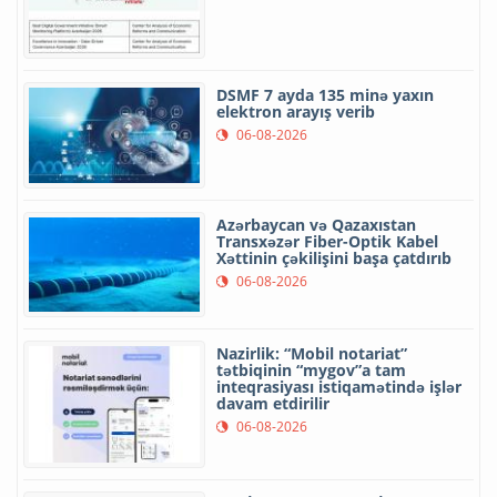
DSMF 7 ayda 135 minə yaxın
elektron arayış verib
06-08-2026
Azərbaycan və Qazaxıstan
Transxəzər Fiber-Optik Kabel
Xəttinin çəkilişini başa çatdırıb
06-08-2026
Nazirlik: “Mobil notariat”
tətbiqinin “mygov”a tam
inteqrasiyası istiqamətində işlər
davam etdirilir
06-08-2026