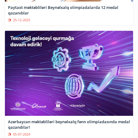
Paytaxt məktəbliləri Beynəlxalq olimpiadalarda 12 medal
qazanıblar
25-12-2025
Azərbaycan məktəbliləri beynəlxalq fənn olimpiadasında medal
qazandılar!
05-07-2024