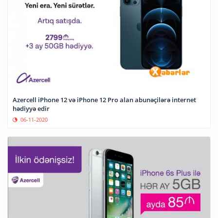
Azercell iPhone 12 və iPhone 12 Pro alan abunəçilərə internet
hədiyyə edir
06-11-2020