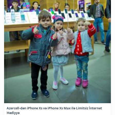
Azercell-dən iPhone Xs və iPhone Xs Max ilə Limitsiz İnternet
Hədiyyə