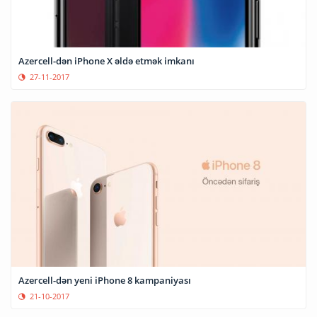
Azercell-dən iPhone X əldə etmək imkanı
27-11-2017
Azercell-dən yeni iPhone 8 kampaniyası
21-10-2017