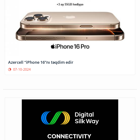
Azercell “iPhone 16”nı təqdim edir
07-10-2024