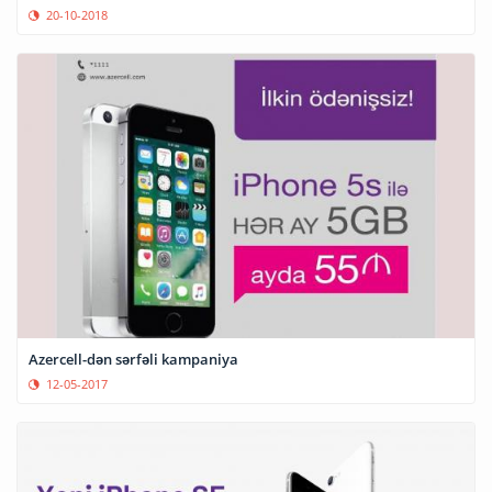
20-10-2018
Azercell-dən sərfəli kampaniya
12-05-2017