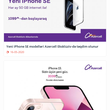
Yeni iPhone SE modelləri Azercell Eksklüziv-də təqdim olunur
16-05-2020