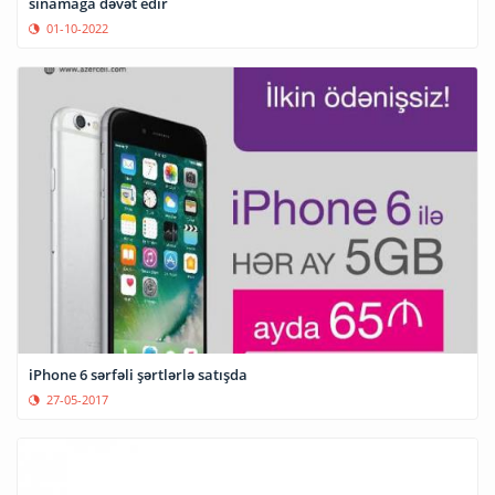
sınamağa dəvət edir
01-10-2022
iPhone 6 sərfəli şərtlərlə satışda
27-05-2017