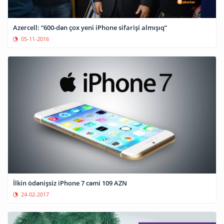
Azercell: “600-dən çox yeni iPhone sifarişi almışıq”
05-11-2016
İlkin ödənişsiz iPhone 7 cəmi 109 AZN
24-02-2017