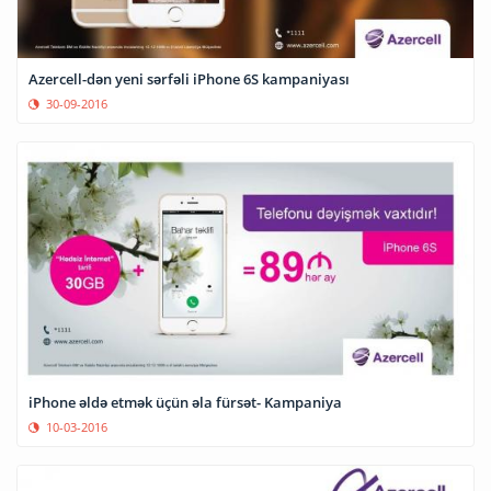
Azercell-dən yeni sərfəli iPhone 6S kampaniyası
30-09-2016
iPhone əldə etmək üçün əla fürsət- Kampaniya
10-03-2016