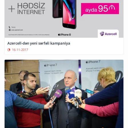
Azercell-dən yeni sərfəli kampaniya
16-11-2017