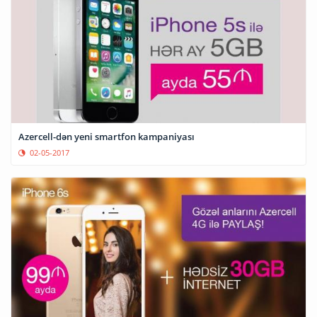
Azercell-dən yeni smartfon kampaniyası
02-05-2017