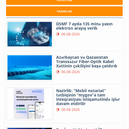
YAZARLAR
DSMF 7 ayda 135 minə yaxın
elektron arayış verib
06-08-2026
Azərbaycan və Qazaxıstan
Transxəzər Fiber-Optik Kabel
Xəttinin çəkilişini başa çatdırıb
06-08-2026
Nazirlik: “Mobil notariat”
tətbiqinin “mygov”a tam
inteqrasiyası istiqamətində işlər
davam etdirilir
06-08-2026