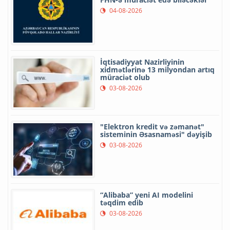
04-08-2026
İqtisadiyyat Nazirliyinin
xidmətlərinə 13 milyondan artıq
müraciət olub
03-08-2026
"Elektron kredit və zəmanət"
sisteminin Əsasnaməsi" dəyişib
03-08-2026
“Alibaba” yeni AI modelini
təqdim edib
03-08-2026