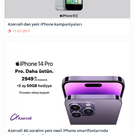
Azercell-dən yeni iPhone kampaniyaları
11-07-2017
Azercell 4G sürətini yeni nəsil iPhone smartfonlarında