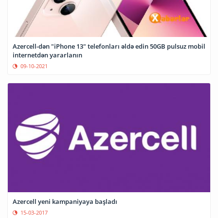
Azercell-dən "iPhone 13" telefonları əldə edin 50GB pulsuz mobil
internetdən yararlanın
09-10-2021
Azercell yeni kampaniyaya başladı
15-03-2017