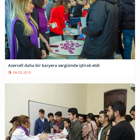
Azercell daha bir karyera sərgisində iştirak etdi
04-03-2019