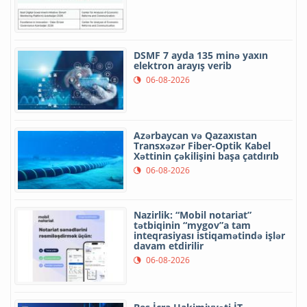
DSMF 7 ayda 135 minə yaxın
elektron arayış verib
06-08-2026
Azərbaycan və Qazaxıstan
Transxəzər Fiber-Optik Kabel
Xəttinin çəkilişini başa çatdırıb
06-08-2026
Nazirlik: “Mobil notariat”
tətbiqinin “mygov”a tam
inteqrasiyası istiqamətində işlər
davam etdirilir
06-08-2026