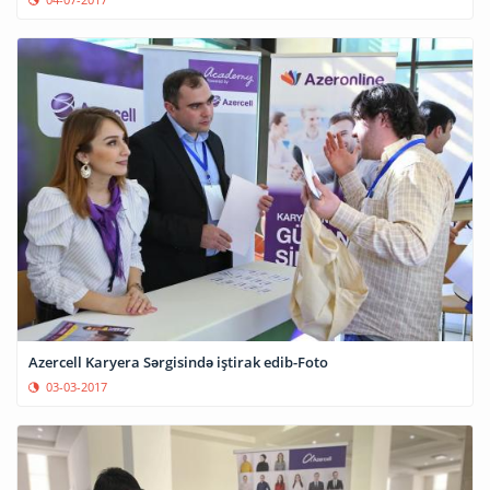
Azercell Karyera Sərgisində iştirak edib-Foto
03-03-2017