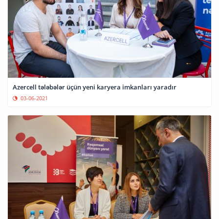
Azercell tələbələr üçün yeni karyera imkanları yaradır
03-06-2021