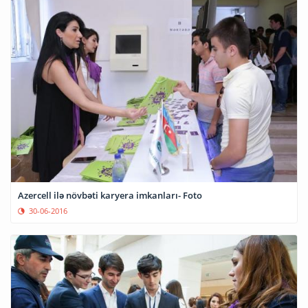
Azercell ilə növbəti karyera imkanları- Foto
30-06-2016