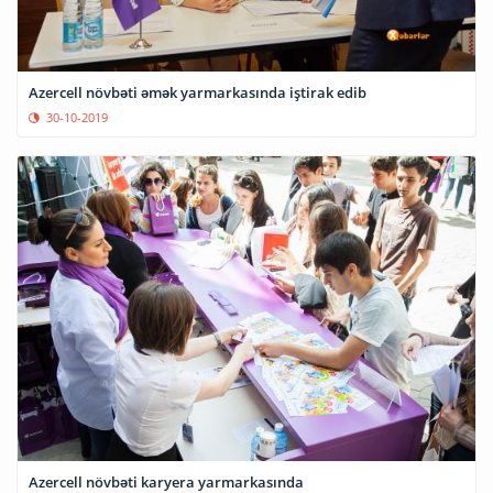
Azercell növbəti əmək yarmarkasında iştirak edib
30-10-2019
Azercell növbəti karyera yarmarkasında