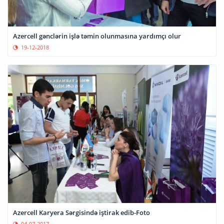
Azercell gənclərin işlə təmin olunmasına yardımçı olur
19-12-2018
Azercell Karyera Sərgisində iştirak edib-Foto
04-07-2017