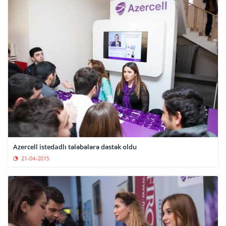
Azercell istedadlı tələbələrə dəstək oldu
21-04-2015