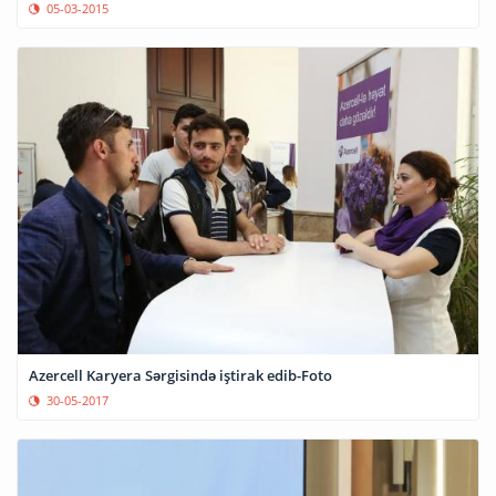
05-03-2015
Azercell Karyera Sərgisində iştirak edib-Foto
30-05-2017