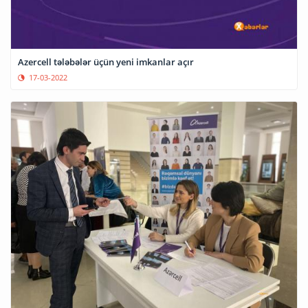
Azercell tələbələr üçün yeni imkanlar açır
17-03-2022