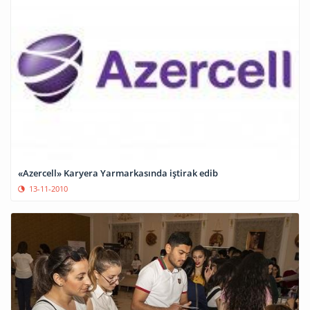
«Azercell» Karyera Yarmarkasında iştirak edib
13-11-2010