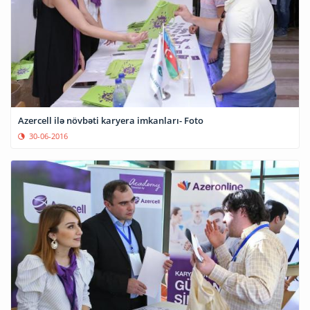
Azercell ilə növbəti karyera imkanları- Foto
30-06-2016