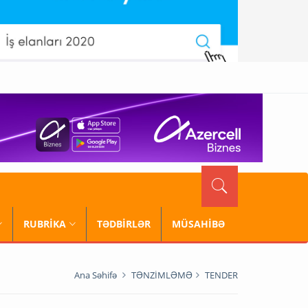
RUBRİKA
TƏDBİRLƏR
MÜSAHİBƏ
Ana Səhifə
TƏNZİMLƏMƏ
TENDER