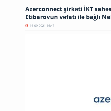
Azerconnect şirkəti İKT sah
Etibarovun vəfatı ilə bağlı N
16-09-2021
16:47