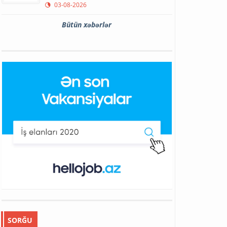
03-08-2026
Bütün xəbərlər
SORĞU