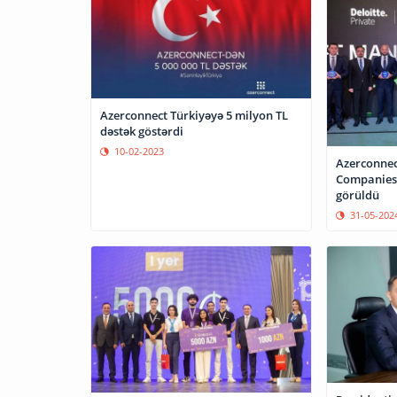
Azerconnect Türkiyəyə 5 milyon TL
dəstək göstərdi
10-02-2023
Azerconnec
Companies”
görüldü
31-05-202