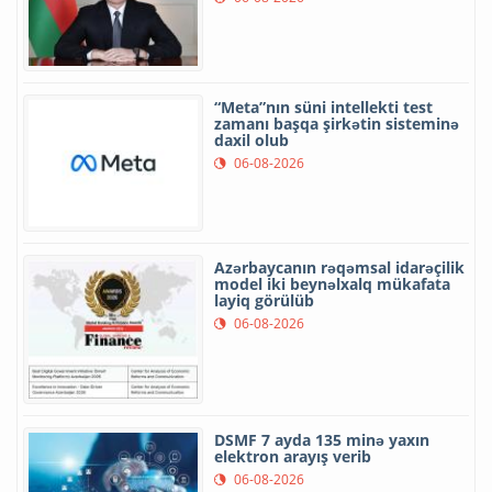
“Meta”nın süni intellekti test
zamanı başqa şirkətin sisteminə
daxil olub
06-08-2026
Azərbaycanın rəqəmsal idarəçilik
model iki beynəlxalq mükafata
layiq görülüb
06-08-2026
DSMF 7 ayda 135 minə yaxın
elektron arayış verib
06-08-2026