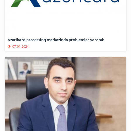
Azərikard prosessinq mərkəzində problemlər yaranıb
07-01-2024