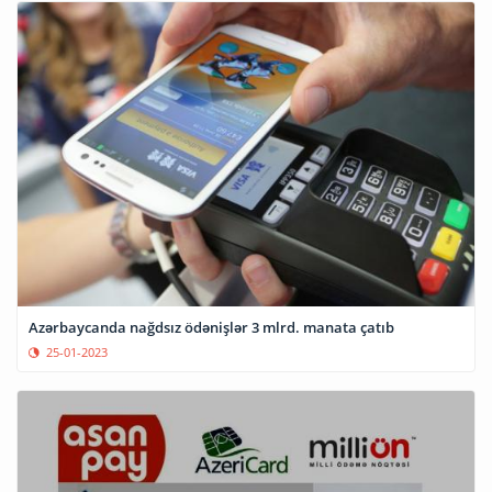
Azərbaycanda nağdsız ödənişlər 3 mlrd. manata çatıb
25-01-2023