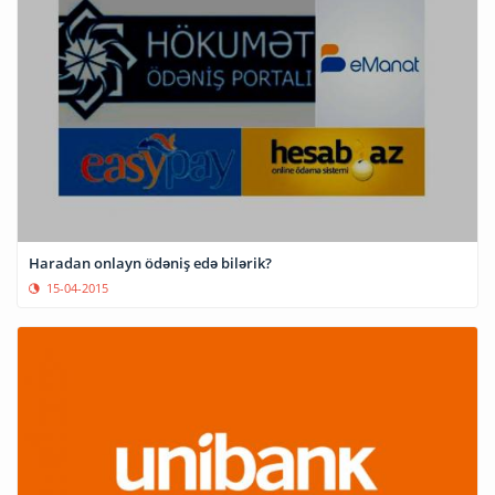
Haradan onlayn ödəniş edə bilərik?
15-04-2015