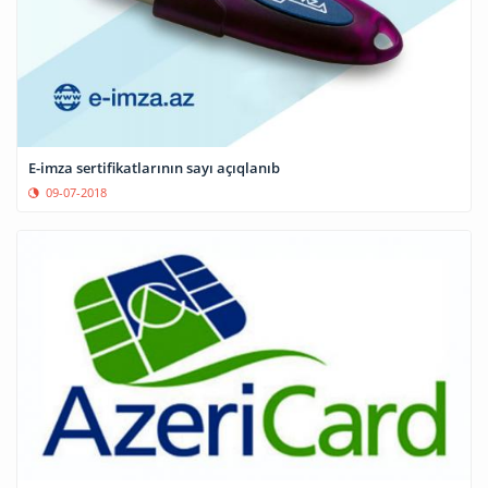
E-imza sertifikatlarının sayı açıqlanıb
09-07-2018