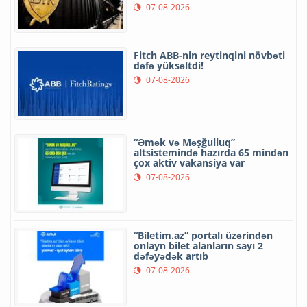
07-08-2026
Fitch ABB-nin reytinqini növbəti
dəfə yüksəltdi!
07-08-2026
“Əmək və Məşğulluq”
altsistemində hazırda 65 mindən
çox aktiv vakansiya var
07-08-2026
“Biletim.az” portalı üzərindən
onlayn bilet alanların sayı 2
dəfəyədək artıb
07-08-2026