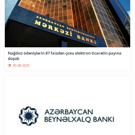
Nağdsız ödənişlərin 87 faizdən çoxu elektron ticarətin payına
düşüb
30-08-2025