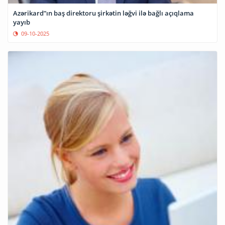
Azərikard”ın baş direktoru şirkətin ləğvi ilə bağlı açıqlama
yayıb
09-10-2025