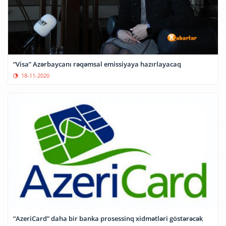
“Visa” Azərbaycanı rəqəmsal emissiyaya hazırlayacaq
18-11-2020
“AzeriCard” daha bir banka prosessinq xidmətləri göstərəcək