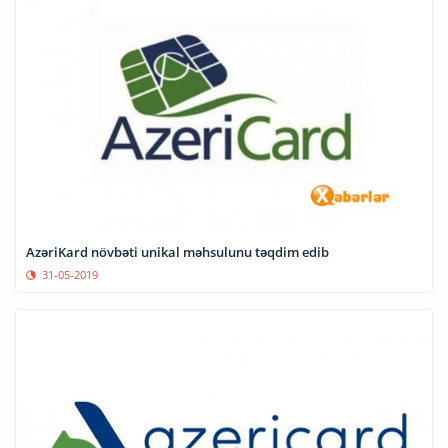
AzəriKard növbəti unikal məhsulunu təqdim edib
31-05-2019