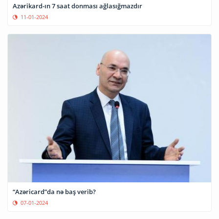
Azərikard-ın 7 saat donması ağlasığmazdır
11-01-2024
“Azəricard”da nə baş verib?
07-01-2024