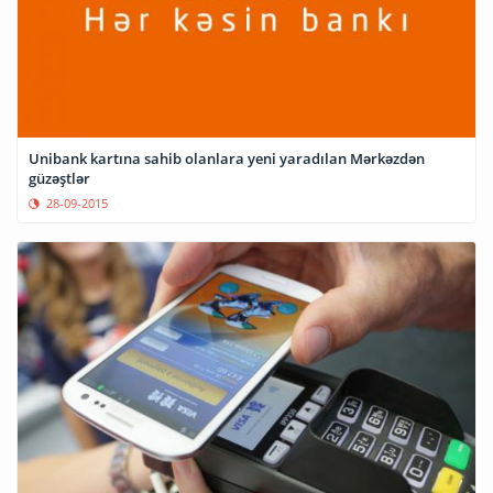
Unibank kartına sahib olanlara yeni yaradılan Mərkəzdən
güzəştlər
28-09-2015