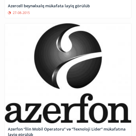
Azercell beynəlxalq mükafata layiq görülüb
27-08-2015
Azerfon “İlin Mobil Operatoru” və “Texnoloji Lider” mükafatına
layiq görülüb