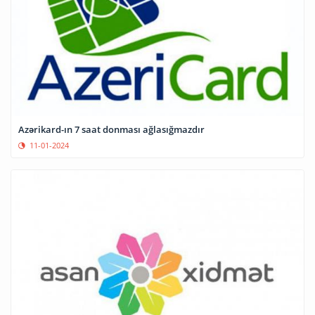
Azərikard-ın 7 saat donması ağlasığmazdır
11-01-2024