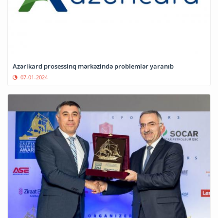
Azərikard prosessinq mərkəzində problemlər yaranıb
07-01-2024