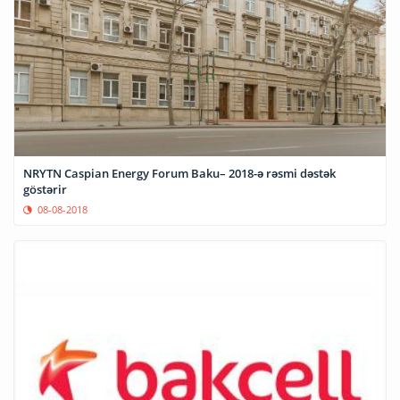
NRYTN Caspian Energy Forum Baku– 2018-ə rəsmi dəstək
göstərir
08-08-2018