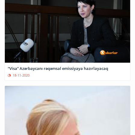
“Visa” Azərbaycanı rəqəmsal emissiyaya hazırlayacaq
18-11-2020