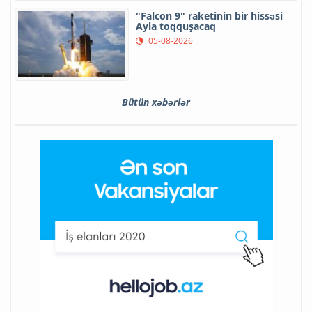
"Falcon 9" raketinin bir hissəsi
Ayla toqquşacaq
05-08-2026
Bütün xəbərlər