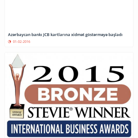
Azərbaycan bankı JCB kartlarına xidmət göstərməyə başladı
01-02-2016