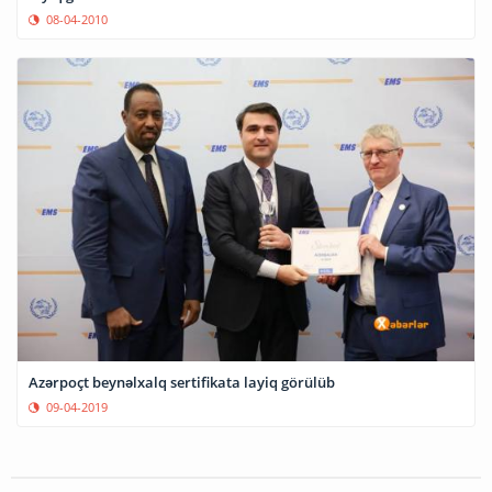
08-04-2010
Azərpoçt beynəlxalq sertifikata layiq görülüb
09-04-2019