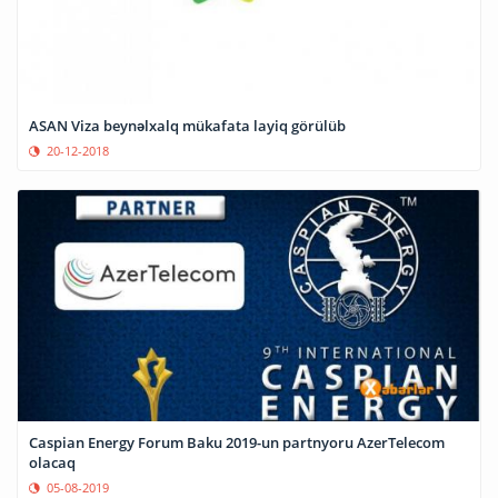
ASAN Viza beynəlxalq mükafata layiq görülüb
20-12-2018
Caspian Energy Forum Baku 2019-un partnyoru AzerTelecom
olacaq
05-08-2019