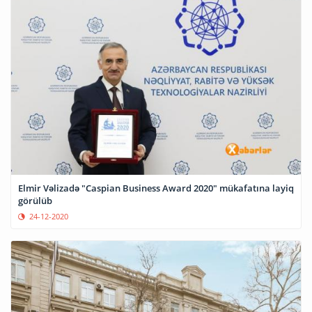
Elmir Vəlizadə "Caspian Business Award 2020" mükafatına layiq
görülüb
24-12-2020