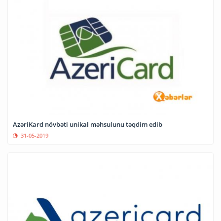
AzəriKard növbəti unikal məhsulunu təqdim edib
31-05-2019