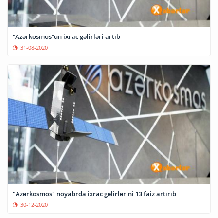
“Azərkosmos”un ixrac gəlirləri artıb
31-08-2020
"Azərkosmos" noyabrda ixrac gəlirlərini 13 faiz artırıb
30-12-2020