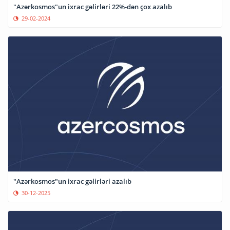
"Azərkosmos"un ixrac gəlirləri 22%-dən çox azalıb
29-02-2024
"Azərkosmos"un ixrac gəlirləri azalıb
30-12-2025