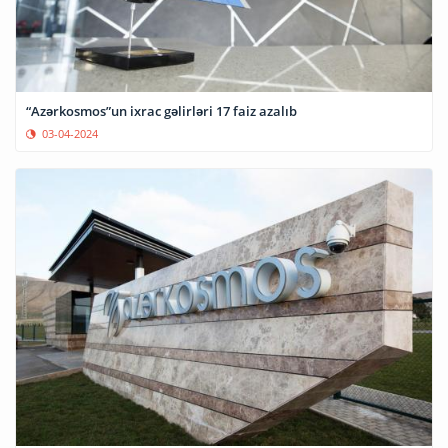
“Azərkosmos”un ixrac gəlirləri 17 faiz azalıb
03-04-2024