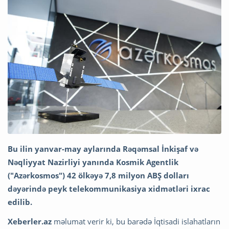
Bu ilin yanvar-may aylarında Rəqəmsal İnkişaf və
Nəqliyyat Nazirliyi yanında Kosmik Agentlik
("Azərkosmos") 42 ölkəyə 7,8 milyon ABŞ dolları
dəyərində peyk telekommunikasiya xidmətləri ixrac
edilib.
Xeberler.az
məlumat verir ki, bu barədə İqtisadi islahatların