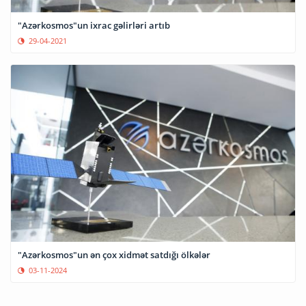
"Azərkosmos"un ixrac gəlirləri artıb
29-04-2021
"Azərkosmos"un ən çox xidmət satdığı ölkələr
03-11-2024