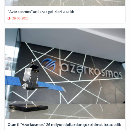
"Azərkosmos"un ixrac gəlirləri azalıb
29-08-2025
Ötən il “Azərkosmos" 26 milyon dollardan çox xidmət ixrac edib