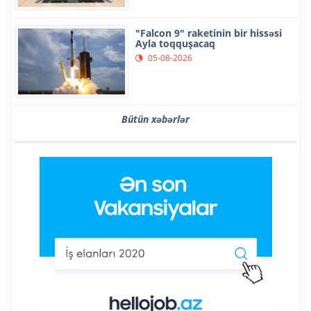
"Falcon 9" raketinin bir hissəsi
Ayla toqquşacaq
05-08-2026
Bütün xəbərlər