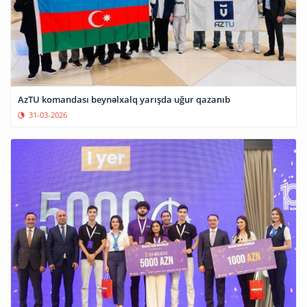
AzTU komandası beynəlxalq yarışda uğur qazanıb
31-03-2026