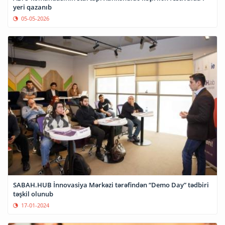
yeri qazanıb
05-05-2026
SABAH.HUB İnnovasiya Mərkəzi tərəfindən “Demo Day” tədbiri
təşkil olunub
17-01-2024