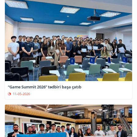
“Game Summit 2026” tədbiri başa çatıb
11-05-2026