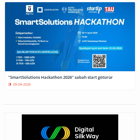
"SmartSolutions Hackathon 2026" sabah start götürür
09-04-2026