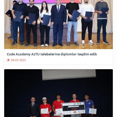
Code Academy AzTU tələbələrinə diplomlar təqdim edib
04-07-2023