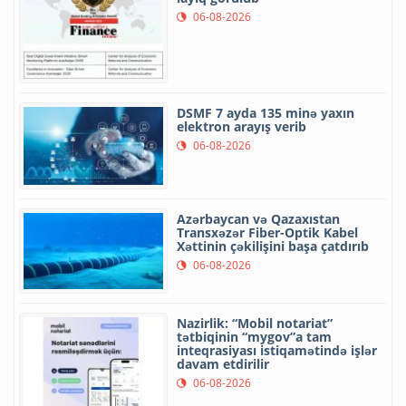
06-08-2026
DSMF 7 ayda 135 minə yaxın
elektron arayış verib
06-08-2026
Azərbaycan və Qazaxıstan
Transxəzər Fiber-Optik Kabel
Xəttinin çəkilişini başa çatdırıb
06-08-2026
Nazirlik: “Mobil notariat”
tətbiqinin “mygov”a tam
inteqrasiyası istiqamətində işlər
davam etdirilir
06-08-2026