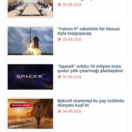
05-08-2026
"Falcon 9" raketinin bir hissəsi
Ayla toqquşacaq
05-08-2026
“SpaceX” orbitə 10 milyon tona
qədər yük çıxarmağı planlaşdırır
05-08-2026
Bakcell rouminqi ilə yay tətilində
dünyanı kəşf et
04-08-2026