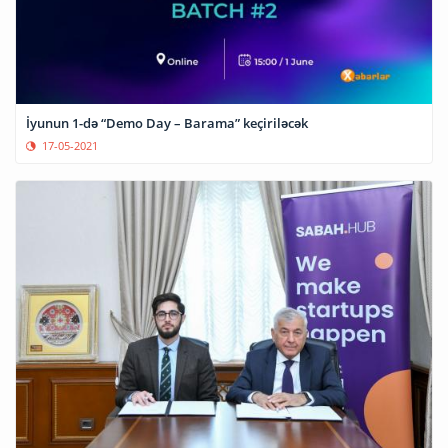
İyunun 1-də “Demo Day – Barama” keçiriləcək
17-05-2021