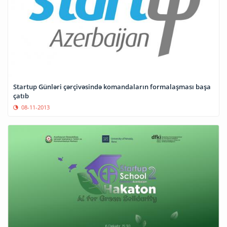
Startup Günləri çərçivəsində komandaların formalaşması başa
çatıb
08-11-2013