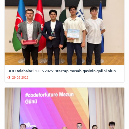
BDU tələbələri "FICS 2025" startap müsabiqəsinin qalibi olub
29-05-2025