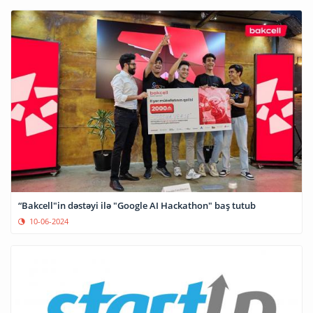
“Bakcell"in dəstəyi ilə "Google AI Hackathon" baş tutub
10-06-2024