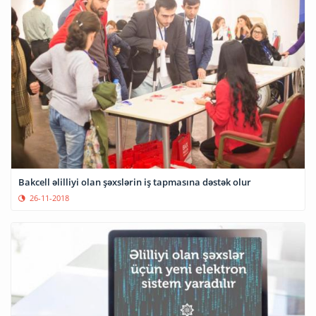
Bakcell əlilliyi olan şəxslərin iş tapmasına dəstək olur
26-11-2018