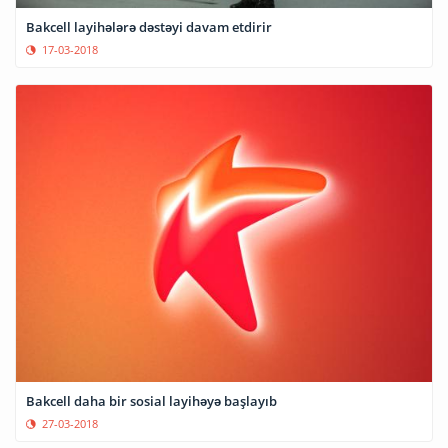
Bakcell layihələrə dəstəyi davam etdirir
17-03-2018
Bakcell daha bir sosial layihəyə başlayıb
27-03-2018