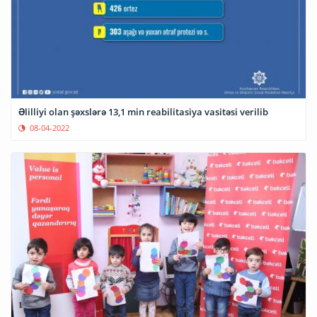
Əlilliyi olan şəxslərə 13,1 min reabilitasiya vasitəsi verilib
08-04-2022