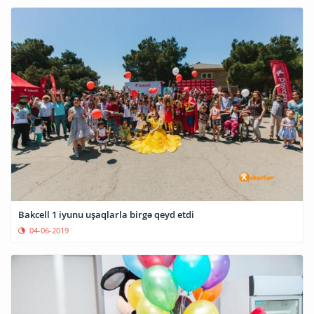
Bakcell 1 iyunu uşaqlarla birgə qeyd etdi
04-06-2019