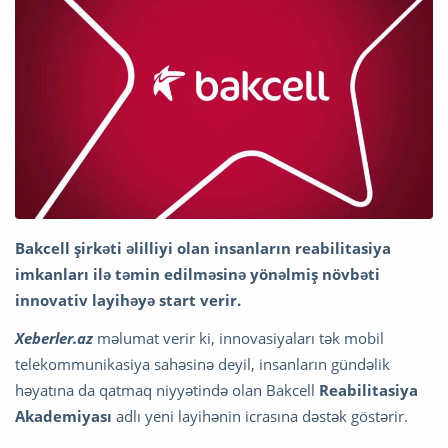
Bakcell şirkəti əlilliyi olan insanların reabilitasiya
imkanları ilə təmin edilməsinə yönəlmiş növbəti
innovativ layihəyə start verir.
Xeberler.az
məlumat verir ki, innovasiyaları tək mobil
telekommunikasiya sahəsinə deyil, insanların gündəlik
həyatına da qatmaq niyyətində olan Bakcell
Reabilitasiya
Akademiyası
adlı yeni layihənin icrasına dəstək göstərir.