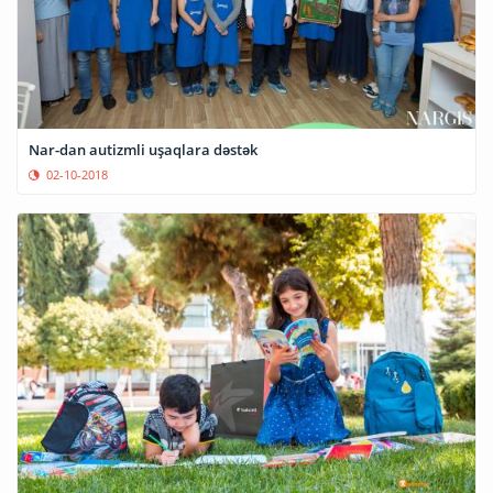
Nar-dan autizmli uşaqlara dəstək
02-10-2018