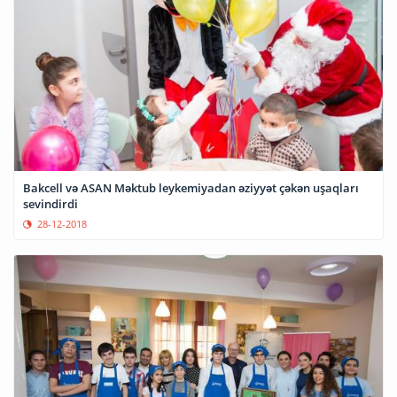
Bakcell və ASAN Məktub leykemiyadan əziyyət çəkən uşaqları
sevindirdi
28-12-2018