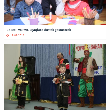
Bakcell və PwC uşaqlara dəstək göstərəcək
19-01-2018