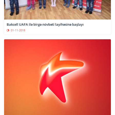
Bakcell UAFA ilə birgə növbəti layihəsinə başlayı
01-11-2018