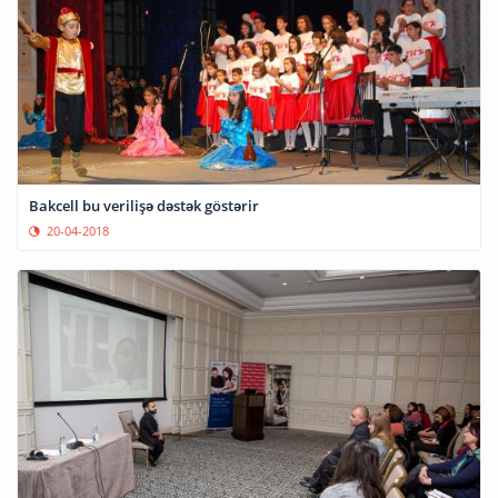
Bakcell bu verilişə dəstək göstərir
20-04-2018