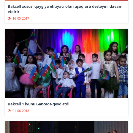
Bakcell xüsusi qayğıya ehtiyacı olan uşaqlara dəstəyini davam
etdirir
16-05-2017
Bakcell 1 iyunu Gəncədə qeyd etdi
01-06-2018