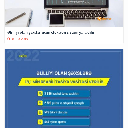
Əlilliyi olan şəxslər üçün elektron sistem yaradılır
09-08-2019