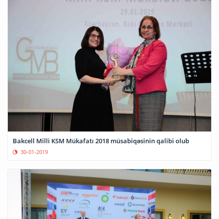
Bakcell Milli KSM Mükafatı 2018 müsabiqəsinin qalibi olub
30-01-2019