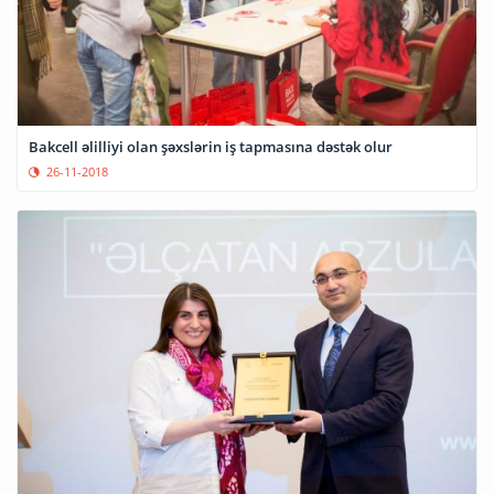
Bakcell əlilliyi olan şəxslərin iş tapmasına dəstək olur
26-11-2018