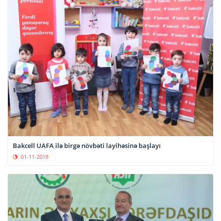
Bakcell UAFA ilə birgə növbəti layihəsinə başlayı
01-11-2018