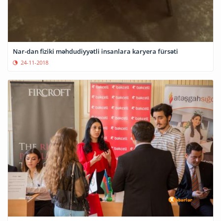
Nar-dan fiziki məhdudiyyətli insanlara karyera fürsəti
24-11-2018