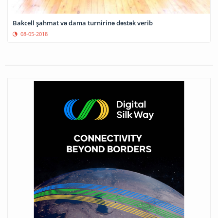
Bakcell şahmat və dama turnirinə dəstək verib
08-05-2018