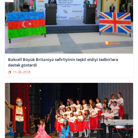
Bakcell Böyük Britaniya səfirliyinin təşkil etdiyi tədbirlərə
dəstək göstərdi
11-06-2018