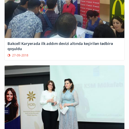
Bakcell Karyerada ilk addım devizi altında keçirilən tədbirə
qoşuldu
27-09-2018