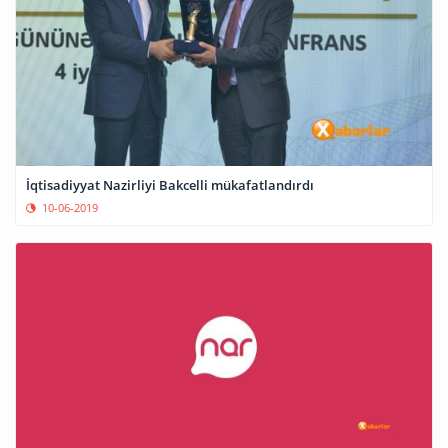
İqtisadiyyat Nazirliyi Bakcelli mükafatlandırdı
10-06-2019