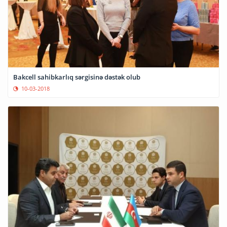
Bakcell sahibkarlıq sərgisinə dəstək olub
10-03-2018