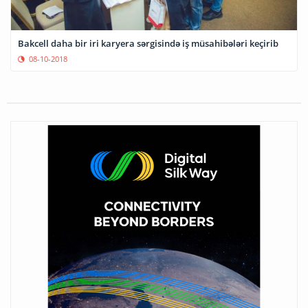
Bakcell daha bir iri karyera sərgisində iş müsahibələri keçirib
08-10-2018