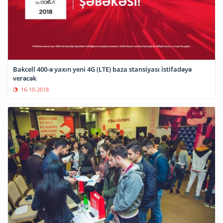
Bakcell 400-ə yaxın yeni 4G (LTE) baza stansiyası istifadəyə
verəcək
16-10-2018