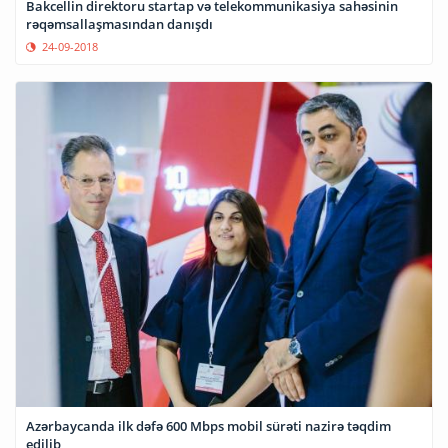
Bakcellin direktoru startap və telekommunikasiya sahəsinin
rəqəmsallaşmasından danışdı
24-09-2018
Azərbaycanda ilk dəfə 600 Mbps mobil sürəti nazirə təqdim
edilib