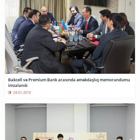
Bakcell və Premium Bank arasında əməkdaşlıq memorandumu
imzalanıb
24-01-2019