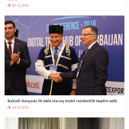
05-12-2018
Bakcell dünyada ilk dəfə olaraq mobil rezidentlik təqdim edib
24-10-2018