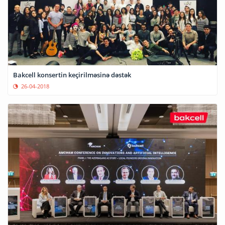
Bakcell konsertin keçirilməsinə dəstək
26-04-2018