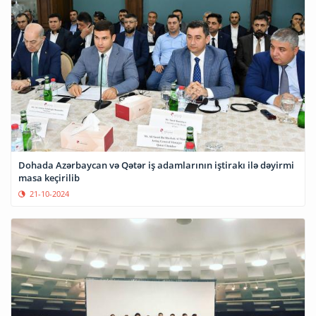
Dohada Azərbaycan və Qətər iş adamlarının iştirakı ilə dəyirmi
masa keçirilib
21-10-2024