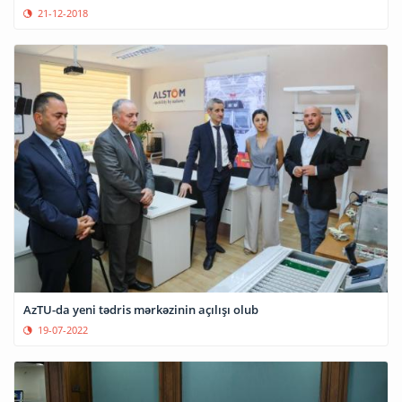
21-12-2018
AzTU-da yeni tədris mərkəzinin açılışı olub
19-07-2022