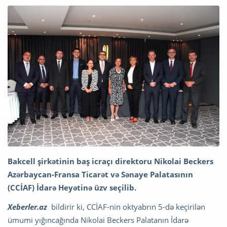
Bakcell şirkətinin baş icraçı direktoru Nikolai Beckers
Azərbaycan-Fransa Ticarət və Sənaye Palatasının
(CCİAF) İdarə Heyətinə üzv seçilib.
Xeberler.az
bildirir ki, CCİAF-nin oktyabrın 5-də keçirilən
ümumi yığıncağında Nikolai Beckers Palatanın İdarə