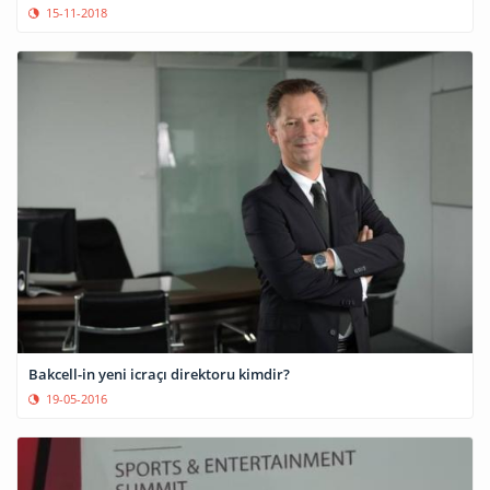
15-11-2018
Bakcell-in yeni icraçı direktoru kimdir?
19-05-2016