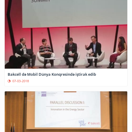
Bakcell də Mobil Dünya Konqresində iştirak edib
07-03-2018