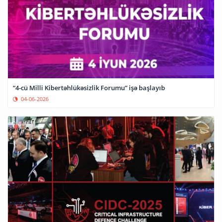
“4-cü Milli Kibertəhlükəsizlik Forumu” işə başlayıb
04-06-2026