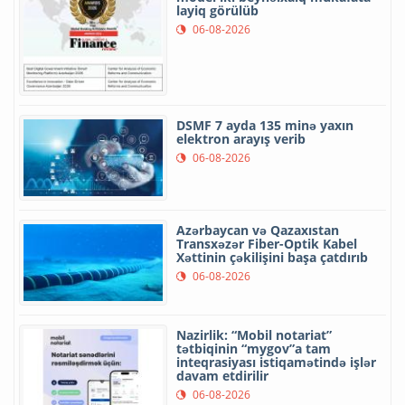
layiq görülüb
06-08-2026
DSMF 7 ayda 135 minə yaxın
elektron arayış verib
06-08-2026
Azərbaycan və Qazaxıstan
Transxəzər Fiber-Optik Kabel
Xəttinin çəkilişini başa çatdırıb
06-08-2026
Nazirlik: “Mobil notariat”
tətbiqinin “mygov”a tam
inteqrasiyası istiqamətində işlər
davam etdirilir
06-08-2026