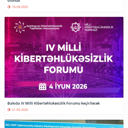
olunub
16-09-2025
Bakıda IV Milli Kibertəhlükəsizlik Forumu keçiriləcək
21-05-2026