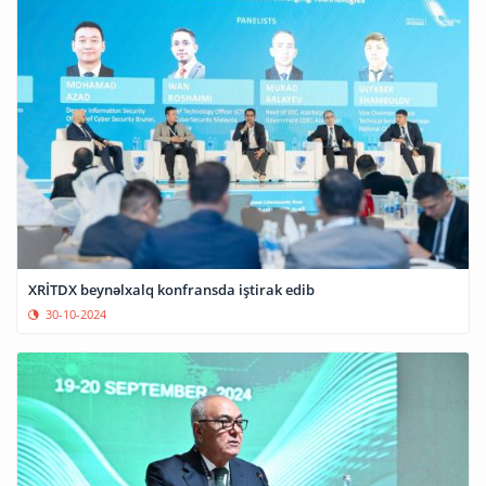
XRİTDX beynəlxalq konfransda iştirak edib
30-10-2024