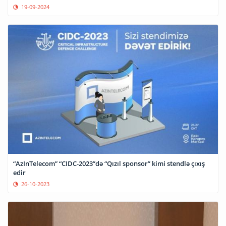
19-09-2024
“AzInTelecom” “CIDC-2023”də “Qızıl sponsor” kimi stendlə çıxış
edir
26-10-2023