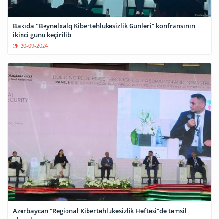
Bakıda ‘‘Beynəlxalq Kibertəhlükəsizlik Günləri’’ konfransının
ikinci günü keçirilib
20-09-2024
Azərbaycan “Regional Kibertəhlükəsizlik Həftəsi”də təmsil