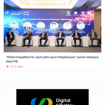
“Kibercinayətkarlar üçün yeni oyun meydançası” panel sessiyası
keçirilib
10-10-2025