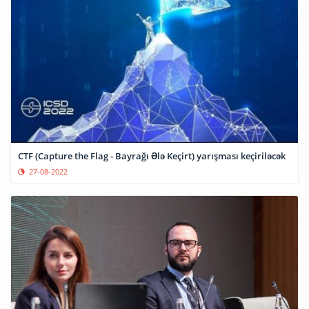
CTF (Capture the Flag - Bayrağı Ələ Keçirt) yarışması keçiriləcək
27-08-2022