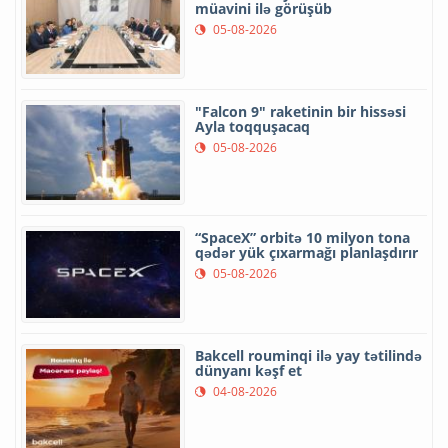
müavini ilə görüşüb
05-08-2026
"Falcon 9" raketinin bir hissəsi
Ayla toqquşacaq
05-08-2026
“SpaceX” orbitə 10 milyon tona
qədər yük çıxarmağı planlaşdırır
05-08-2026
Bakcell rouminqi ilə yay tətilində
dünyanı kəşf et
04-08-2026