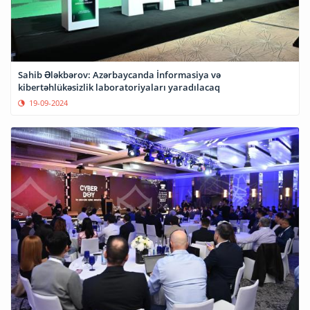
Sahib Ələkbərov: Azərbaycanda İnformasiya və
kibertəhlükəsizlik laboratoriyaları yaradılacaq
19-09-2024