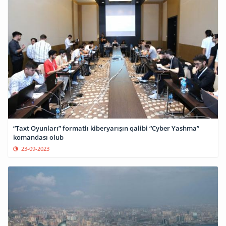
“Taxt Oyunları” formatlı kiberyarışın qalibi “Cyber Yashma”
komandası olub
23-09-2023