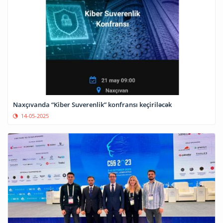
Naxçıvanda “Kiber Suverenlik” konfransı keçiriləcək
14-05-2025