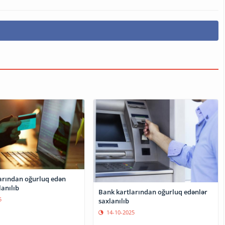
arından oğurluq edən
lanılıb
Bank kartlarından oğurluq edənlər
5
saxlanılıb
14-10-2025