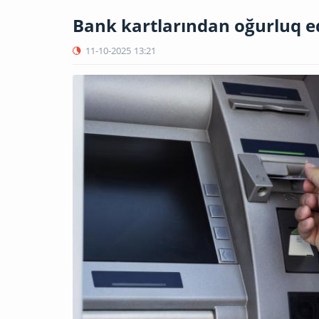
Bank kartlarından oğurluq ed
11-10-2025
13:21