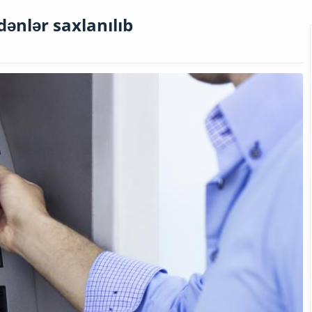
ənlər saxlanılıb