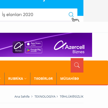
RUBRİKA
TƏDBİRLƏR
MÜSAHİBƏ
Ana Səhifə
TEXNOLOGİYA
TƏHLÜKƏSİZLİK