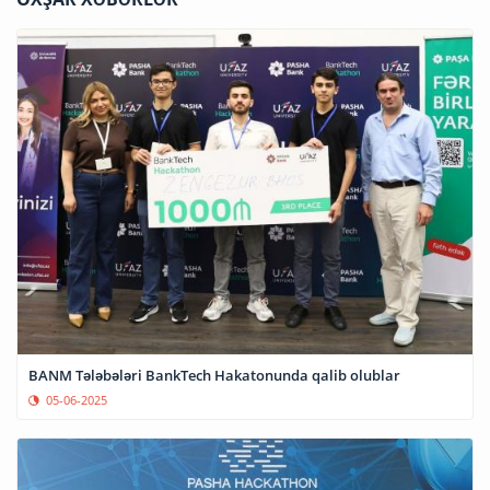
BANM Tələbələri BankTech Hakatonunda qalib olublar
05-06-2025