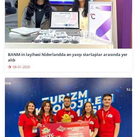
BANM-in layihəsi Niderlandda ən yaxşı startaplar arasında yer
alıb
08-01-2025