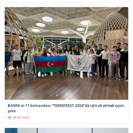
BANM-ın 11 komandası “TEKNOFEST-2024”də iştirak etmək üçün
yola
04-09-2024