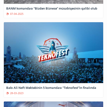
BANM komandası “Bizdən Biznesə” müsabiqəsinin qalibi olub
07-04-2025
Bakı Ali Neft Məktəbinin 5 komandası “Teknofest”in finalında
28-03-2023