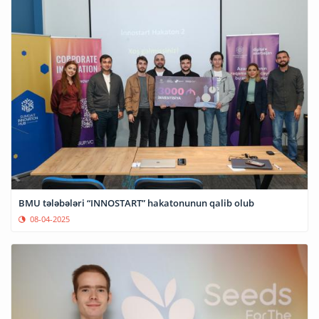
BMU tələbələri “INNOSTART” hakatonunun qalib olub
08-04-2025