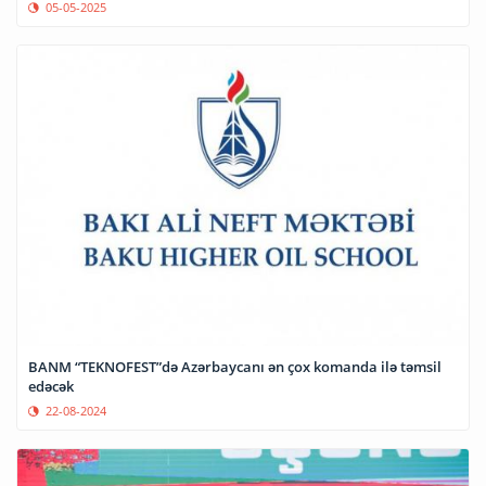
05-05-2025
BANM “TEKNOFEST”də Azərbaycanı ən çox komanda ilə təmsil
edəcək
22-08-2024