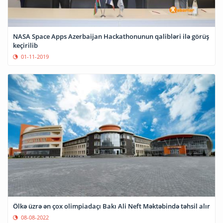
NASA Space Apps Azerbaijan Hackathonunun qalibləri ilə görüş
keçirilib
01-11-2019
Ölkə üzrə ən çox olimpiadaçı Bakı Ali Neft Məktəbində təhsil alır
08-08-2022