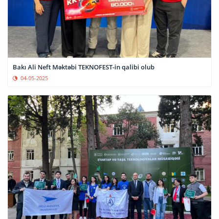
Bakı Ali Neft Məktəbi TEKNOFEST-in qalibi olub
04-05-2025