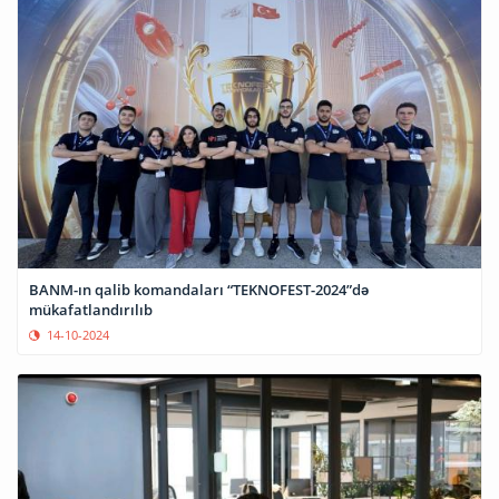
BANM-ın qalib komandaları “TEKNOFEST-2024”də
mükafatlandırılıb
14-10-2024