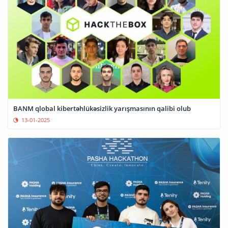
BANM qlobal kibertəhlükəsizlik yarışmasının qalibi olub
13-01-2025