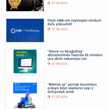
07-08-2026
Fitch ABB-nin reytinqini növbəti
dəfə yüksəltdi!
07-08-2026
“Əmək və Məşğulluq”
altsistemində hazırda 65 mindən
çox aktiv vakansiya var
07-08-2026
“Biletim.az” portalı üzərindən
onlayn bilet alanların sayı 2
dəfəyədək artıb
07-08-2026