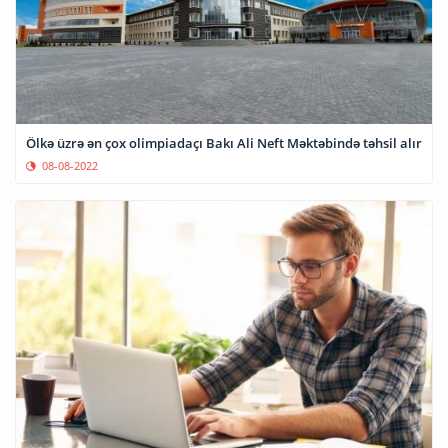
Ölkə üzrə ən çox olimpiadaçı Bakı Ali Neft Məktəbində təhsil alır
08-08-2022