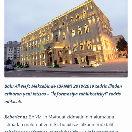
Bakı Ali Neft Məktəbində (BANM) 2018/2019 tədris ilindən
etibarən yeni ixtisas – “İnformasiya təhlükəsizliyi” tədris
ediləcək.
Xeberler.az
BANM-in Mətbuat xidmətinin məlumatına
istinadən məlumat verir ki, bu ixtisas ölkənin müxtəlif