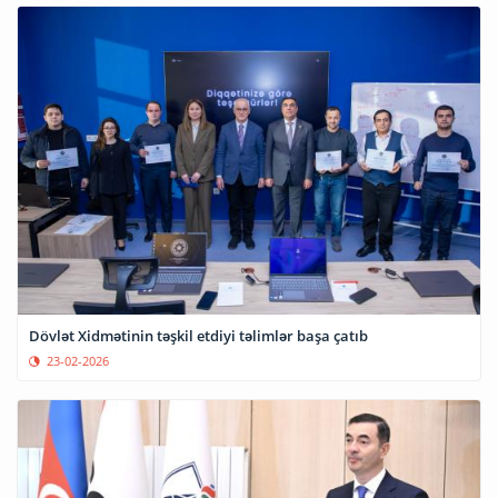
Dövlət Xidmətinin təşkil etdiyi təlimlər başa çatıb
23-02-2026