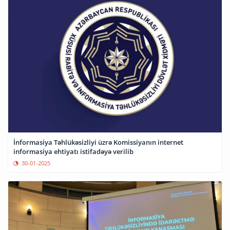
İnformasiya Təhlükəsizliyi üzrə Komissiyanın internet
informasiya ehtiyatı istifadəyə verilib
30-01-2025