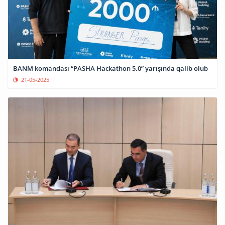
BANM komandası “PASHA Hackathon 5.0” yarışında qalib olub
21-05-2025