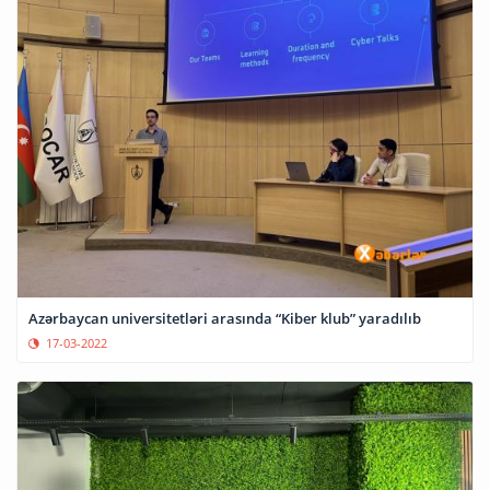
Azərbaycan universitetləri arasında “Kiber klub” yaradılıb
17-03-2022