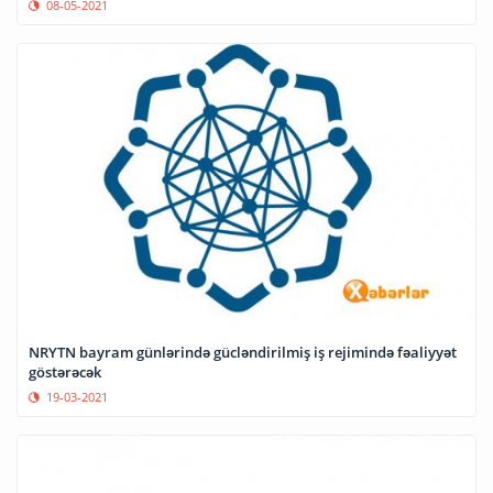
08-05-2021
NRYTN bayram günlərində gücləndirilmiş iş rejimində fəaliyyət
göstərəcək
19-03-2021