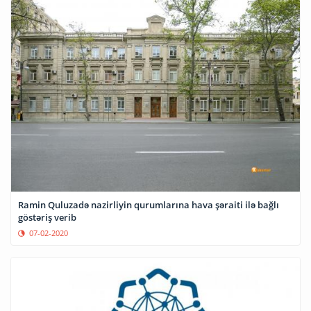
Ramin Quluzadə nazirliyin qurumlarına hava şəraiti ilə bağlı
göstəriş verib
07-02-2020