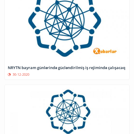
NRYTN bayram günlərində gücləndirilmiş iş rejimində çalışacaq
30-12-2020