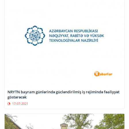
NRYTN bayram günlərində gücləndirilmiş iş rejimində fəaliyyət
göstərəcək
17-07-2021