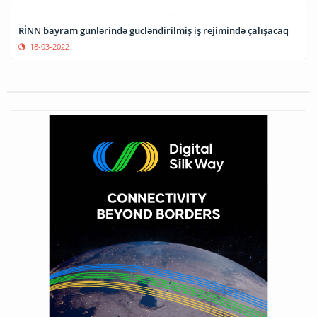
RİNN bayram günlərində gücləndirilmiş iş rejimində çalışacaq
18-03-2022