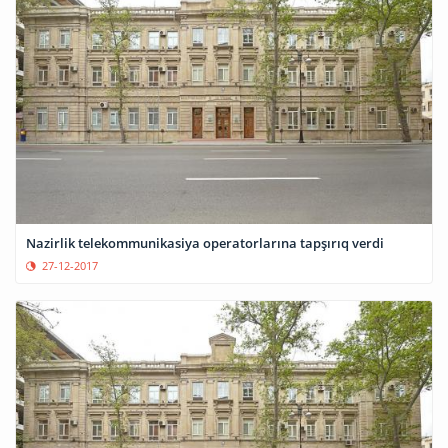
Nazirlik telekommunikasiya operatorlarına tapşırıq verdi
27-12-2017