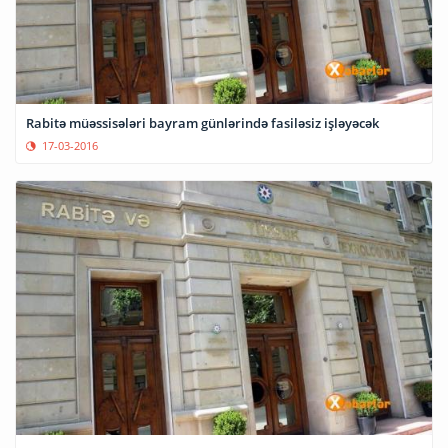
Rabitə müəssisələri bayram günlərində fasiləsiz işləyəcək
17-03-2016