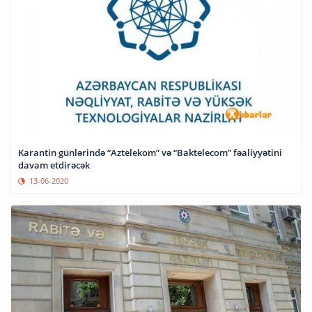
Karantin günlərində “Aztelekom” və “Baktelecom” fəaliyyətini
davam etdirəcək
13-06-2020