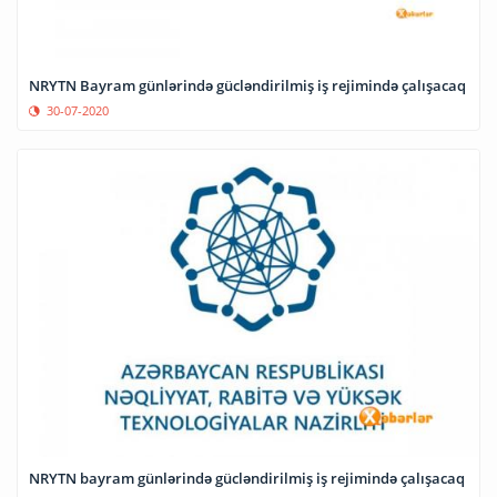
NRYTN Bayram günlərində gücləndirilmiş iş rejimində çalışacaq
30-07-2020
NRYTN bayram günlərində gücləndirilmiş iş rejimində çalışacaq