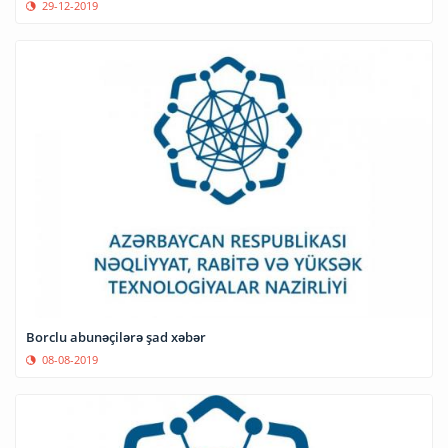
29-12-2019
Borclu abunəçilərə şad xəbər
08-08-2019