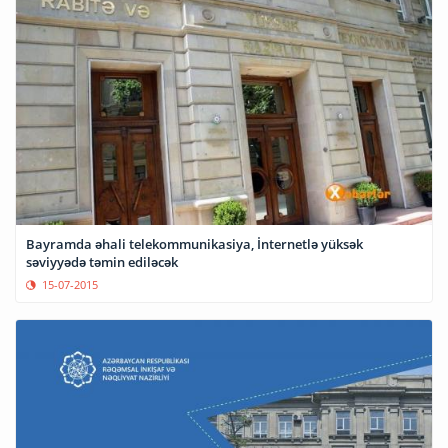
Bayramda əhali telekommunikasiya, İnternetlə yüksək
səviyyədə təmin ediləcək
15-07-2015