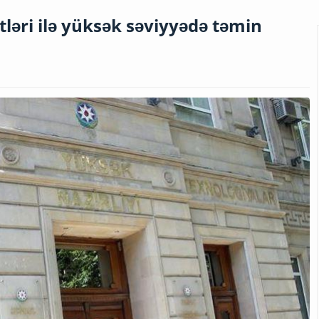
ləri ilə yüksək səviyyədə təmin