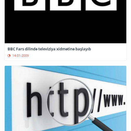
BBC Fars dilində televiziya xidmətinə başlayıb
14-01-2009