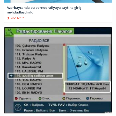
Azərbaycanda bu pornoqrafiyaya saytına giriş
məhdudlaşdırıldı
28-11-2023