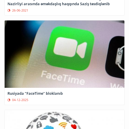
Nazirliyi arasında əməkdaşlıq haqqında Saziş təsdiqlənib
26-06-2021
Rusiyada "FaceTime" bloklanıb
04-12-2025