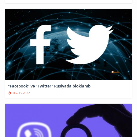
"Facebook" və "Twitter" Rusiyada bloklanıb
05-03-2022