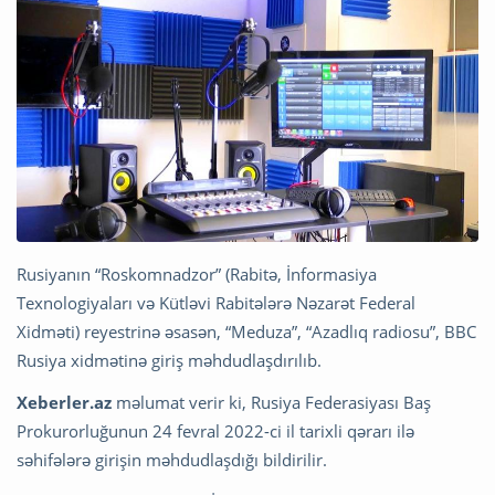
Rusiyanın “Roskomnadzor” (Rabitə, İnformasiya
Texnologiyaları və Kütləvi Rabitələrə Nəzarət Federal
Xidməti) reyestrinə əsasən, “Meduza”, “Azadlıq radiosu”, BBC
Rusiya xidmətinə giriş məhdudlaşdırılıb.
Xeberler.az
məlumat verir ki, Rusiya Federasiyası Baş
Prokurorluğunun 24 fevral 2022-ci il tarixli qərarı ilə
səhifələrə girişin məhdudlaşdığı bildirilir.