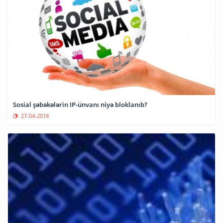
Sosial şəbəkələrin IP-ünvanı niyə bloklanıb?
27-04-2018