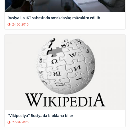
Rusiya ilə İKT sahəsində əməkdaşlıq müzakirə edilib
24-05-2016
"Vikipediya" Rusiyada bloklana bilər
27-01-2026