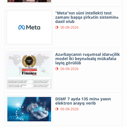
“Meta”nın süni intellekti test
zamanı başqa şirkətin sisteminə
daxil olub
06-08-2026
Azərbaycanın rəqəmsal idarəçilik
model iki beynəlxalq mükafata
layiq görülüb
06-08-2026
DSMF 7 ayda 135 minə yaxın
elektron arayış verib
06-08-2026