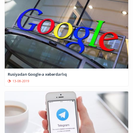
Rusiyadan Google-a xəbərdarlıq
13-08-2019