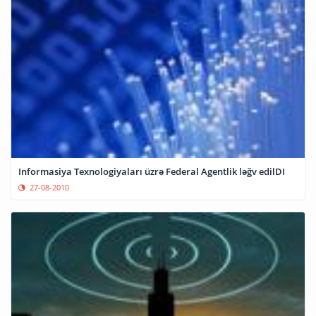
Informasiya Texnologiyaları üzrə Federal Agentlik ləğv edilDI
27-08-2010