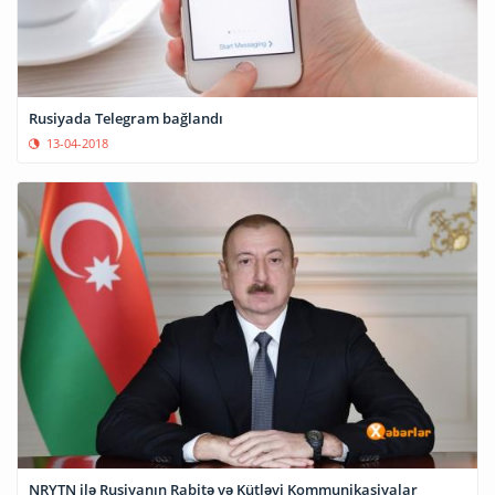
Rusiyada Telegram bağlandı
13-04-2018
NRYTN ilə Rusiyanın Rabitə və Kütləvi Kommunikasiyalar