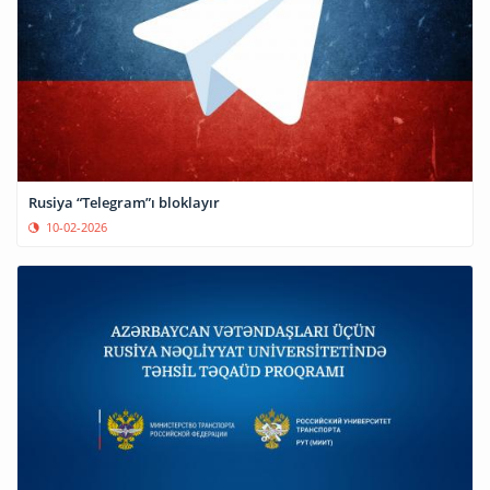
Rusiya “Telegram”ı bloklayır
10-02-2026