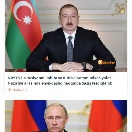
NRYTN ilə Rusiyanın Rabitə və Kütləvi Kommunikasiyalar
Nazirliyi arasında əməkdaşlıq haqqında Saziş təsdiqlənib
26-06-2021