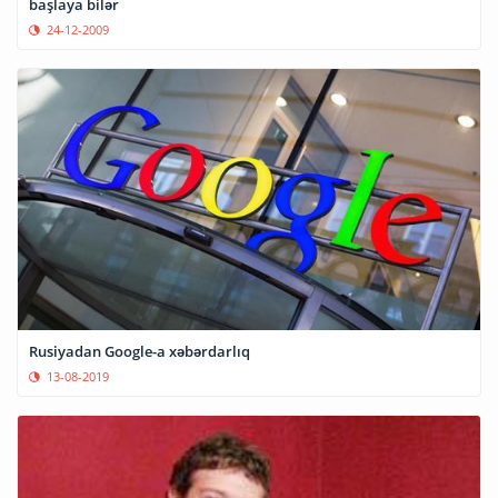
başlaya bilər
24-12-2009
Rusiyadan Google-a xəbərdarlıq
13-08-2019