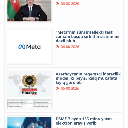
06-08-2026
“Meta”nın süni intellekti test
zamanı başqa şirkətin sisteminə
daxil olub
06-08-2026
Azərbaycanın rəqəmsal idarəçilik
model iki beynəlxalq mükafata
layiq görülüb
06-08-2026
DSMF 7 ayda 135 minə yaxın
elektron arayış verib