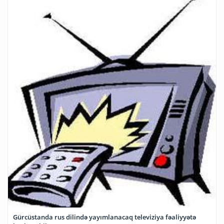
Gürcüstanda rus dilində yayımlanacaq televiziya fəaliyyətə