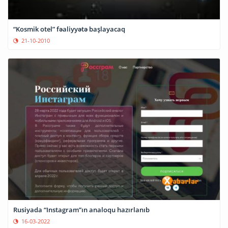
“Kosmik otel” fəaliyyətə başlayacaq
21-10-2010
Rusiyada “Instagram”ın analoqu hazırlanıb
16-03-2022