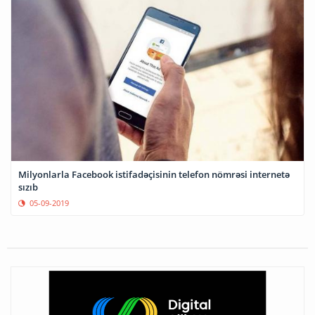
Milyonlarla Facebook istifadəçisinin telefon nömrəsi internetə
sızıb
05-09-2019