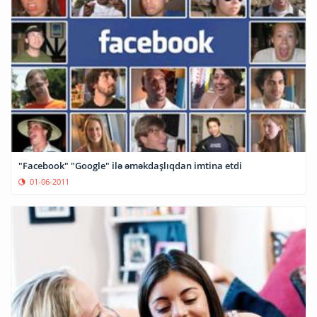
"Facebook" "Google" ilə əməkdaşlıqdan imtina etdi
01-06-2011