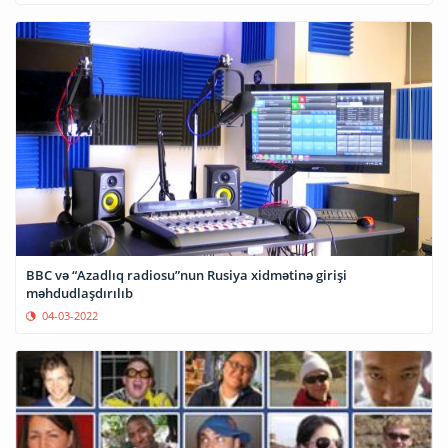
BBC və “Azadlıq radiosu”nun Rusiya xidmətinə girişi
məhdudlaşdırılıb
04-03-2022