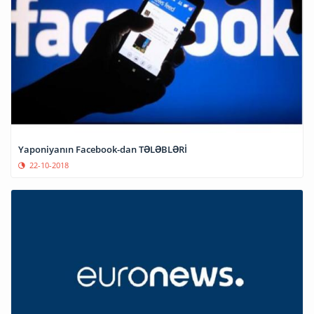
Yaponiyanın Facebook-dan TƏLƏBLƏRİ
22-10-2018