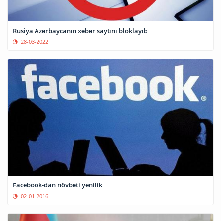
Rusiya Azərbaycanın xəbər saytını bloklayıb
28-03-2022
Facebook-dan növbəti yenilik
02-01-2016