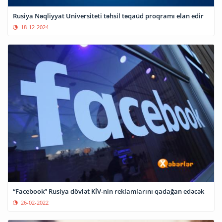
Rusiya Nəqliyyat Universiteti təhsil təqaüd proqramı elan edir
18-12-2024
“Facebook” Rusiya dövlət KİV-nin reklamlarını qadağan edəcək
26-02-2022