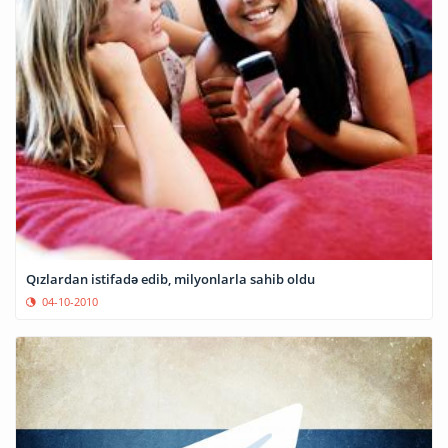
Qızlardan istifadə edib, milyonlarla sahib oldu
04-10-2010