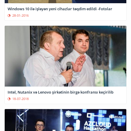
Windows 10 ilə işləyən yeni cihazlar təqdim edildi -Fotolar
28-01-2016
Intel, Nutanix və Lenovo şirkətinin birgə konfransı keçirilib
18-07-2018