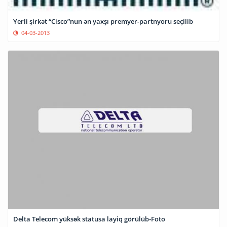
Yerli şirkət “Cisco”nun ən yaxşı premyer-partnyoru seçilib
04-03-2013
Delta Telecom yüksək statusa layiq görülüb-Foto