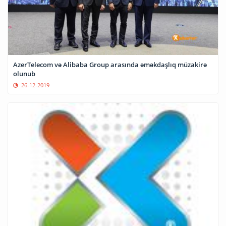
AzerTelecom və Alibaba Group arasında əməkdaşlıq müzakirə
olunub
26-12-2019