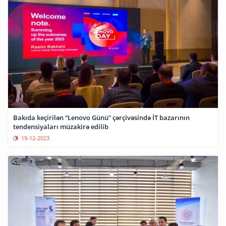
Bakıda keçirilən “Lenovo Günü” çərçivəsində İT bazarının
tendensiyaları müzakirə edilib
19-12-2023