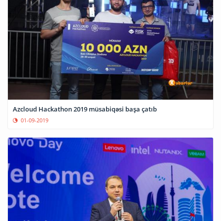
Azcloud Hackathon 2019 müsabiqəsi başa çatıb
01-09-2019