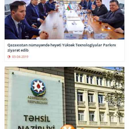
Qazaxıstan nümayəndə heyəti Yüksək Texnologiyalar Parkını
ziyarət edib
03-04-2019