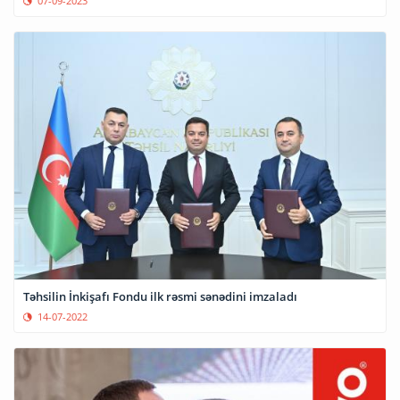
07-09-2023
Təhsilin İnkişafı Fondu ilk rəsmi sənədini imzaladı
14-07-2022