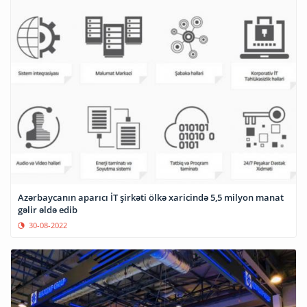
Azərbaycanın aparıcı İT şirkəti ölkə xaricində 5,5 milyon manat
gəlir əldə edib
30-08-2022