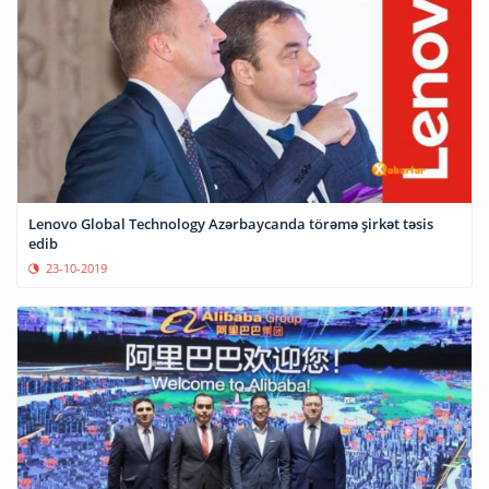
Lenovo Global Technology Azərbaycanda törəmə şirkət təsis
edib
23-10-2019