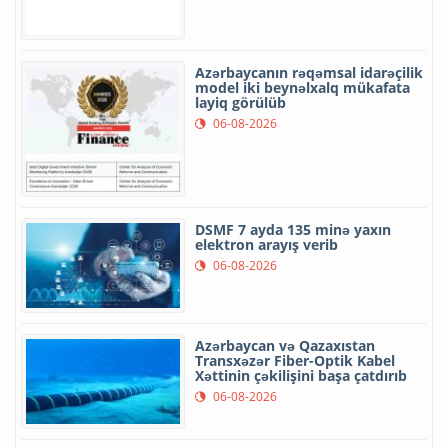
Azərbaycanın rəqəmsal idarəçilik
model iki beynəlxalq mükafata
layiq görülüb
06-08-2026
DSMF 7 ayda 135 minə yaxın
elektron arayış verib
06-08-2026
Azərbaycan və Qazaxıstan
Transxəzər Fiber-Optik Kabel
Xəttinin çəkilişini başa çatdırıb
06-08-2026