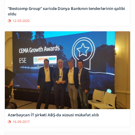
“Bestcomp Group” xaricdə Dünya Bankının tenderlərinin qalibi
oldu
12-03-2020
Azərbaycan İT şirkəti ABŞ-da xüsusi mükafat alıb
16-09-2017