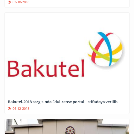
03-10-2016
Bakutel-2018 sərgisində Edulicense portalı istifadəyə verilib
06-12-2018