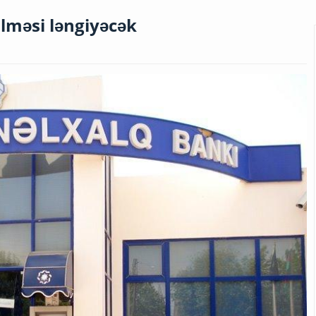
ilməsi ləngiyəcək