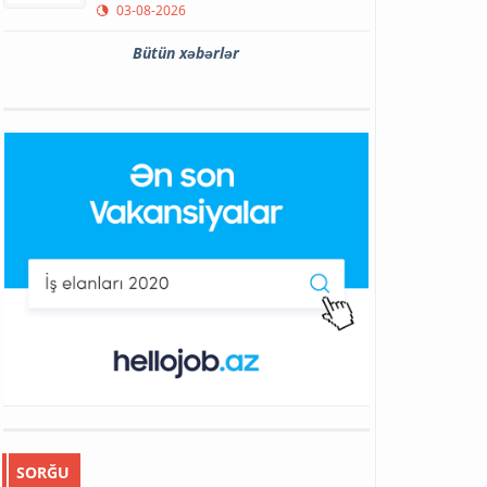
03-08-2026
Bütün xəbərlər
SORĞU