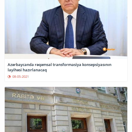
Azərbaycanda rəqəmsal transformasiya konsepsiyasının
layihəsi hazırlanacaq
08-05-2021