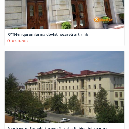
RYTN-in qurumlarına dövlət nəzarəti artırılıb
09-01-2017
Azərbaycan Respublikasının Nazirlər Kabinetinin qərarı