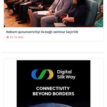
Reklam qanunvericiliyi ilə bağlı seminar keçirilib
03-10-2022