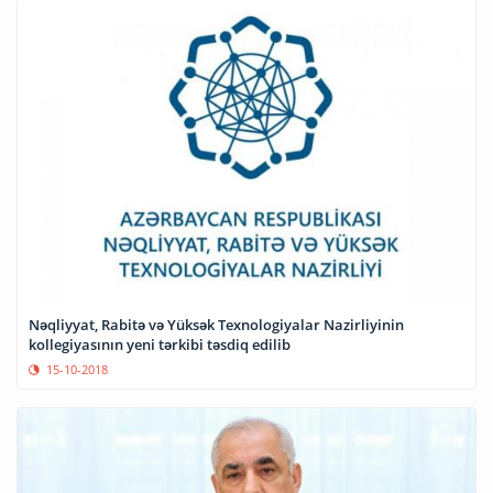
Nəqliyyat, Rabitə və Yüksək Texnologiyalar Nazirliyinin
kollegiyasının yeni tərkibi təsdiq edilib
15-10-2018