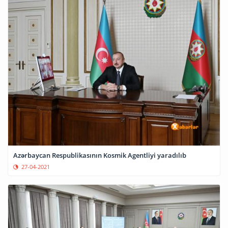
Azərbaycan Respublikasının Kosmik Agentliyi yaradılıb
27-04-2021