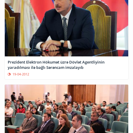
Prezident Elektron Hökumət üzrə Dövlət Agentliyinin
yaradılması ilə bağlı Sərəncam imzalayıb
19-04-2012