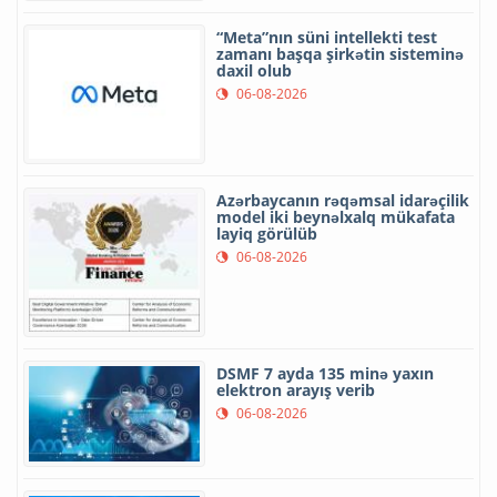
“Meta”nın süni intellekti test
zamanı başqa şirkətin sisteminə
daxil olub
06-08-2026
Azərbaycanın rəqəmsal idarəçilik
model iki beynəlxalq mükafata
layiq görülüb
06-08-2026
DSMF 7 ayda 135 minə yaxın
elektron arayış verib
06-08-2026