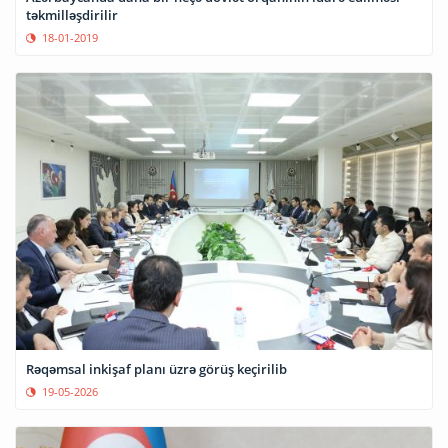
təkmilləşdirilir
18-01-2019
Rəqəmsal inkişaf planı üzrə görüş keçirilib
19-05-2026