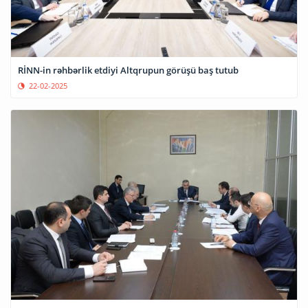
RİNN-in rəhbərlik etdiyi Altqrupun görüşü baş tutub
22-02-2025