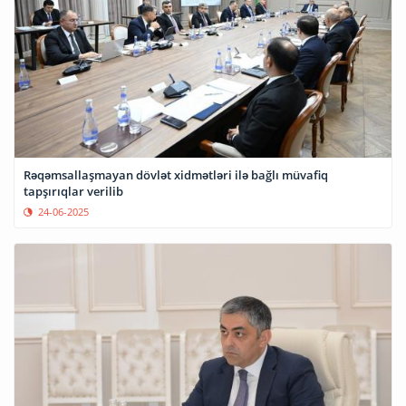
Rəqəmsallaşmayan dövlət xidmətləri ilə bağlı müvafiq
tapşırıqlar verilib
24-06-2025