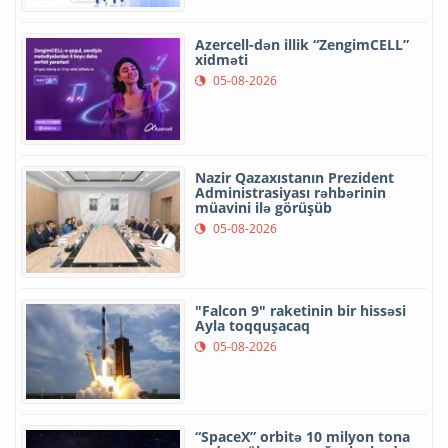
Azercell-dən illik “ZengimCELL”
xidməti
05-08-2026
Nazir Qazaxıstanın Prezident
Administrasiyası rəhbərinin
müavini ilə görüşüb
05-08-2026
"Falcon 9" raketinin bir hissəsi
Ayla toqquşacaq
05-08-2026
“SpaceX” orbitə 10 milyon tona