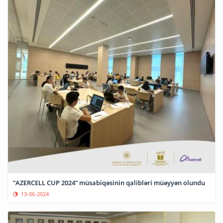
“AZERCELL CUP 2024” müsabiqəsinin qalibləri müəyyən olundu
13-06-2024