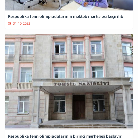
Respublika fənn olimpiadalarının məktəb mərhələsi keçirilib
31-10-2022
Respublika fənn olimpiadalarının birinci mərhələsi başlayır