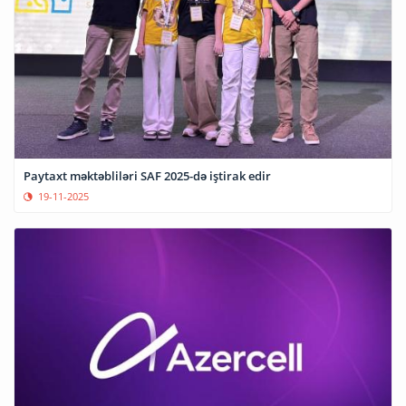
Paytaxt məktəbliləri SAF 2025-də iştirak edir
19-11-2025