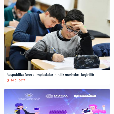
Respublika fənn olimpiadalarının ilk mərhələsi keçirilib
16-01-2017