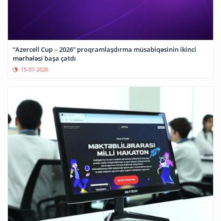
“Azercell Cup – 2026” proqramlaşdırma müsabiqəsinin ikinci
mərhələsi başa çatdı
15-07-2026