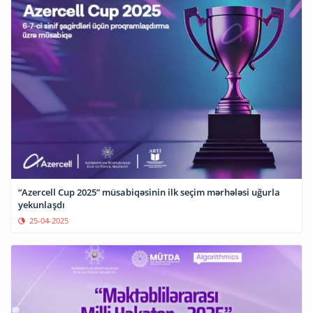
“Azercell Cup 2025” müsabiqəsinin ilk seçim mərhələsi uğurla
yekunlaşdı
25-04-2025