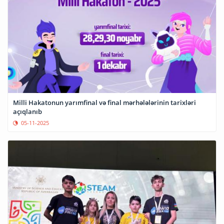
Milli Hakatonun yarımfinal və final mərhələlərinin tarixləri
açıqlanıb
05-11-2025