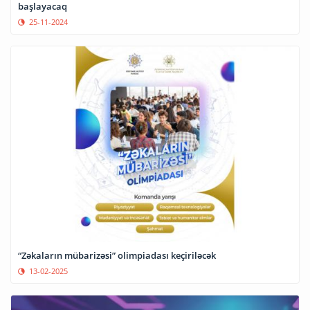
başlayacaq
25-11-2024
“Zəkaların mübarizəsi” olimpiadası keçiriləcək
13-02-2025