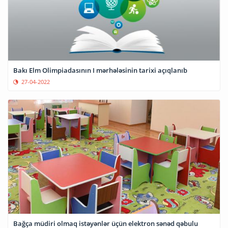
Bakı Elm Olimpiadasının I mərhələsinin tarixi açıqlanıb
27-04-2022
Bağça müdiri olmaq istəyənlər üçün elektron sənəd qəbulu