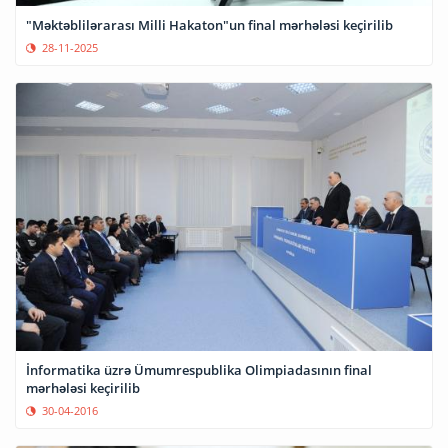
"Məktəblilərarası Milli Hakaton"un final mərhələsi keçirilib
28-11-2025
İnformatika üzrə Ümumrespublika Olimpiadasının final
mərhələsi keçirilib
30-04-2016