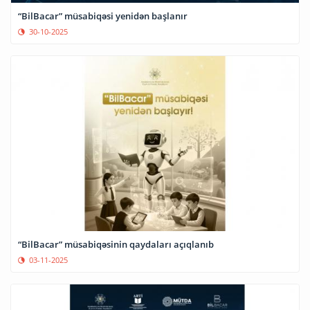
“BilBacar” müsabiqəsi yenidən başlanır
30-10-2025
“BilBacar” müsabiqəsinin qaydaları açıqlanıb
03-11-2025