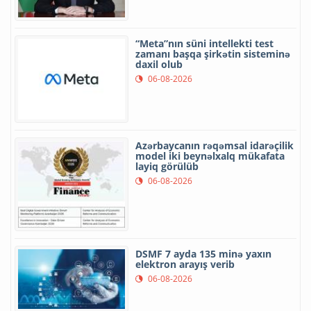
“Meta”nın süni intellekti test
zamanı başqa şirkətin sisteminə
daxil olub
06-08-2026
Azərbaycanın rəqəmsal idarəçilik
model iki beynəlxalq mükafata
layiq görülüb
06-08-2026
DSMF 7 ayda 135 minə yaxın
elektron arayış verib
06-08-2026