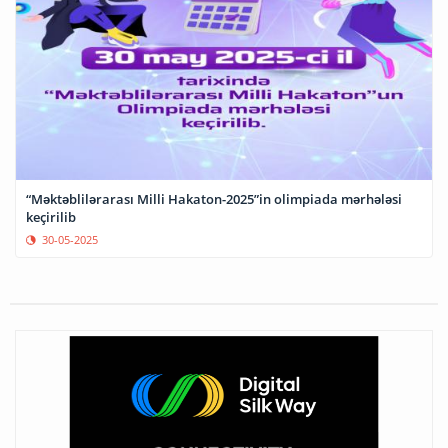
“Məktəblilərarası Milli Hakaton-2025”in olimpiada mərhələsi
keçirilib
30-05-2025