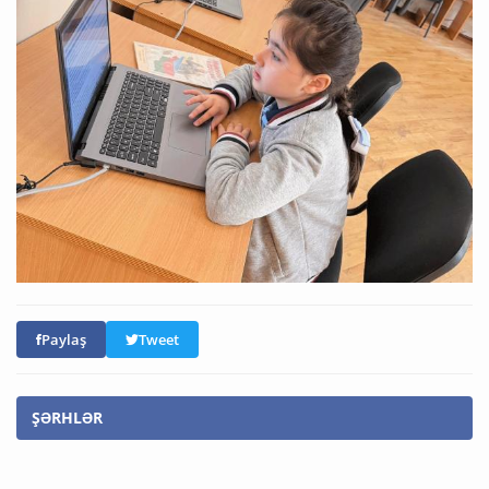
Paylaş
Tweet
ŞƏRHLƏR