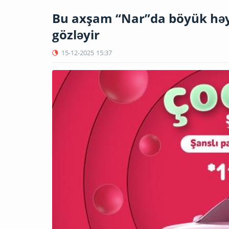
Bu axşam “Nar”da böyük həyə
gözləyir
15-12-2025
15:37