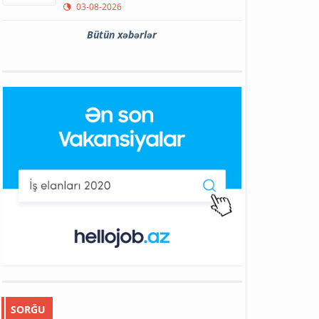
03-08-2026
Bütün xəbərlər
SORĞU