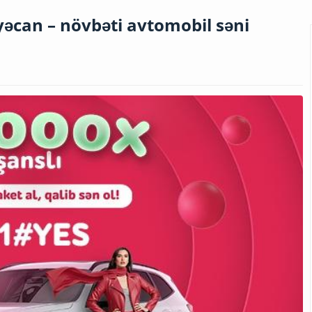
can – növbəti avtomobil səni