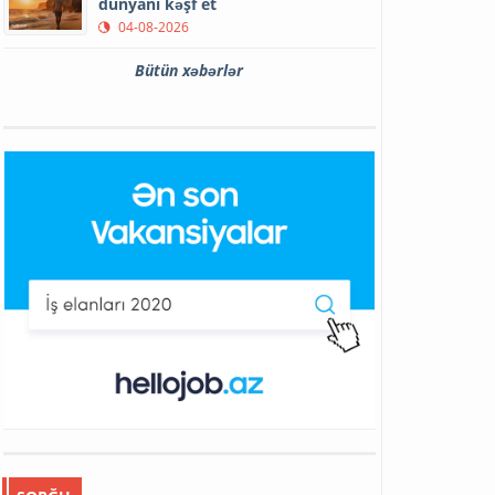
dünyanı kəşf et
04-08-2026
Bütün xəbərlər