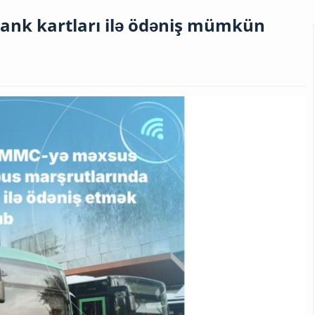
ank kartları ilə ödəniş mümkün