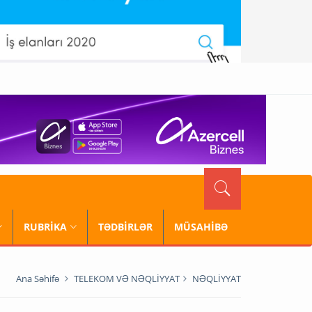
RUBRİKA
TƏDBİRLƏR
MÜSAHİBƏ
Ana Səhifə
TELEKOM VƏ NƏQLİYYAT
NƏQLİYYAT