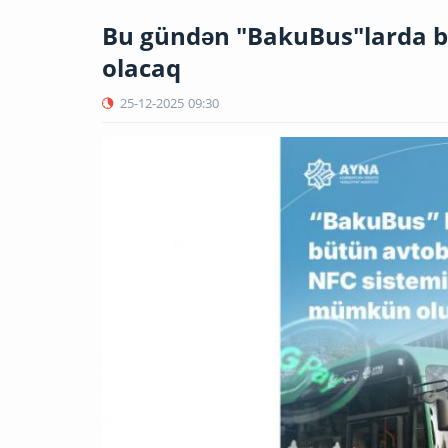
Bu gündən "BakuBus"larda b
olacaq
25-12-2025
09:30