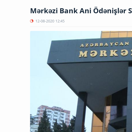
Mərkəzi Bank Ani Ödənişlər S
12-08-2020
12:45