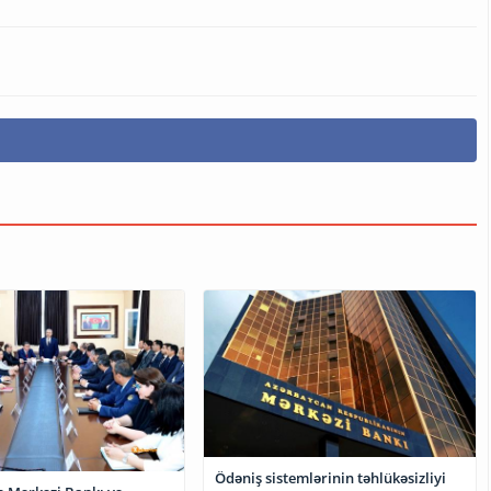
Ödəniş sistemlərinin təhlükəsizliyi