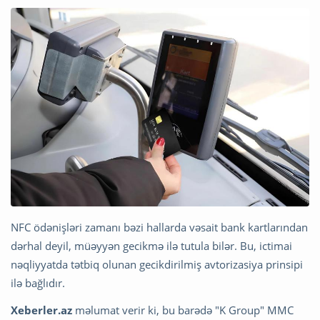
NFC ödənişləri zamanı bəzi hallarda vəsait bank kartlarından
dərhal deyil, müəyyən gecikmə ilə tutula bilər. Bu, ictimai
nəqliyyatda tətbiq olunan gecikdirilmiş avtorizasiya prinsipi
ilə bağlıdır.
Xeberler.az
məlumat verir ki, bu barədə "K Group" MMC