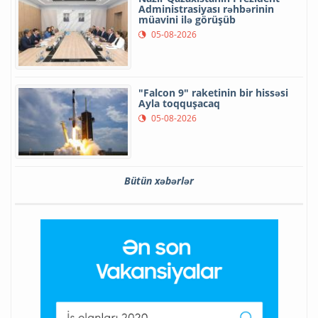
Administrasiyası rəhbərinin
müavini ilə görüşüb
05-08-2026
"Falcon 9" raketinin bir hissəsi
Ayla toqquşacaq
05-08-2026
Bütün xəbərlər