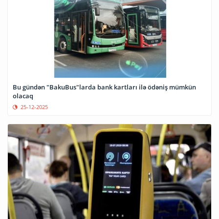
Bu gündən "BakuBus"larda bank kartları ilə ödəniş mümkün
olacaq
25-12-2025