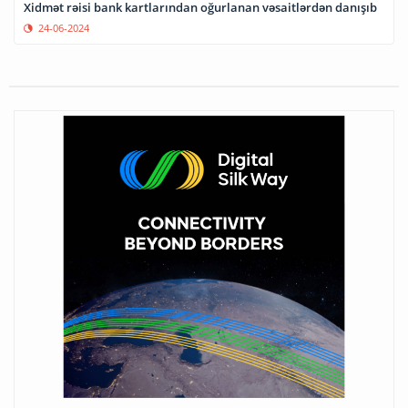
Xidmət rəisi bank kartlarından oğurlanan vəsaitlərdən danışıb
24-06-2024