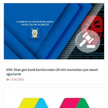
DİN: Ötən gün bank kartlarından 20 min manatdan çox vəsait
oğurlanıb
13-06-2025