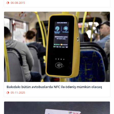
06-08-2015
Bakıdakı bütün avtobuslarda NFC ilə ödəniş mümkün olacaq
05-11-2025