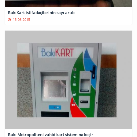
BakıKart istifadəçilərinin sayı artıb
15-08-2015
Bakı Metropoliteni vahid kart sisteminə keçir