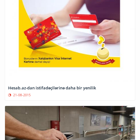
Hesab.az-dan istifadəçilərinə daha bir yenilik
21-08-2015