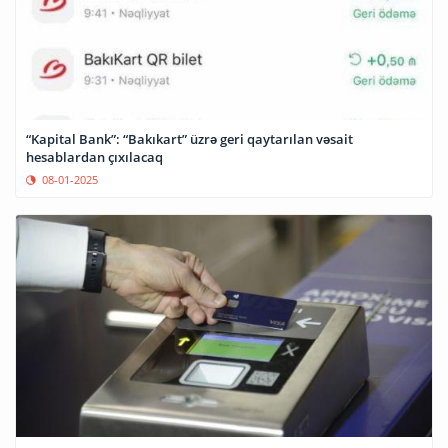
“Kapital Bank”: “Bakıkart” üzrə geri qaytarılan vəsait
hesablardan çıxılacaq
08-01-2025