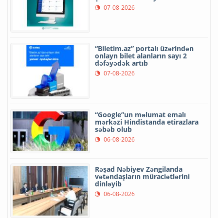
07-08-2026
“Biletim.az” portalı üzərindən
onlayn bilet alanların sayı 2
dəfəyədək artıb
07-08-2026
“Google”un məlumat emalı
mərkəzi Hindistanda etirazlara
səbəb olub
06-08-2026
Rəşad Nəbiyev Zəngilanda
vətəndaşların müraciətlərini
dinləyib
06-08-2026