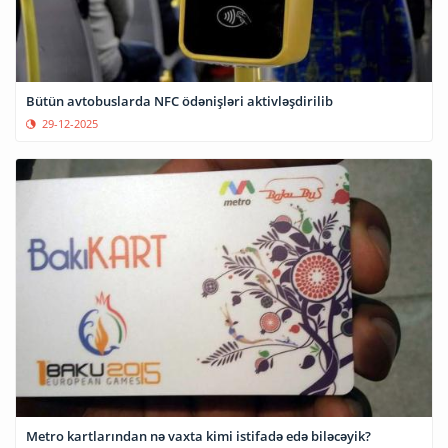
Bütün avtobuslarda NFC ödənişləri aktivləşdirilib
29-12-2025
Metro kartlarından nə vaxta kimi istifadə edə biləcəyik?