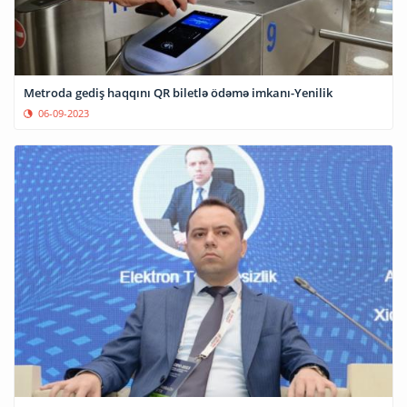
Metroda gediş haqqını QR biletlə ödəmə imkanı-Yenilik
06-09-2023