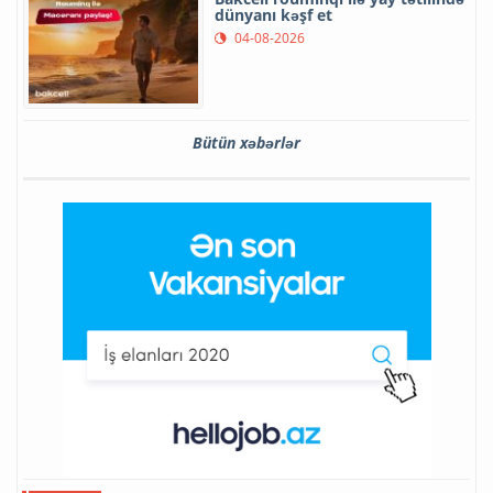
dünyanı kəşf et
04-08-2026
Bütün xəbərlər