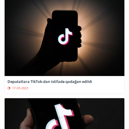
Deputatlara TikTok-dan istifadə qadağan edildi
17-03-2023