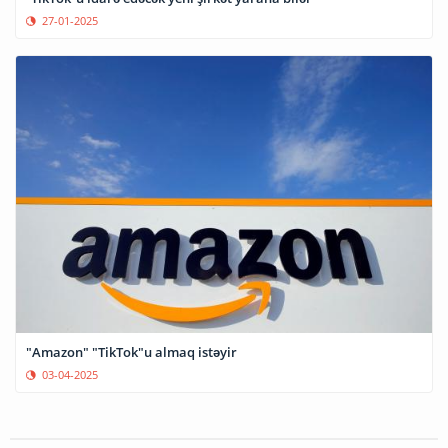
27-01-2025
"Amazon" "TikTok"u almaq istəyir
03-04-2025