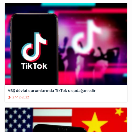
ABŞ dövlət qurumlarında TikTok-u qadağan edir
27-12-2022