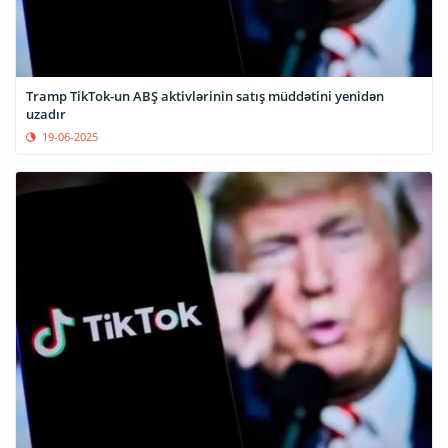
Tramp TikTok-un ABŞ aktivlərinin satış müddətini yenidən
uzadır
19-06-2025