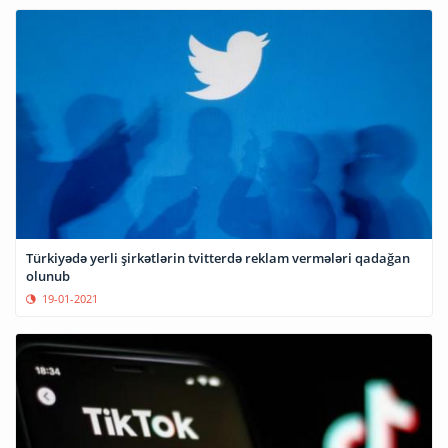
Türkiyədə yerli şirkətlərin tvitterdə reklam vermələri qadağan
olunub
19-01-2021