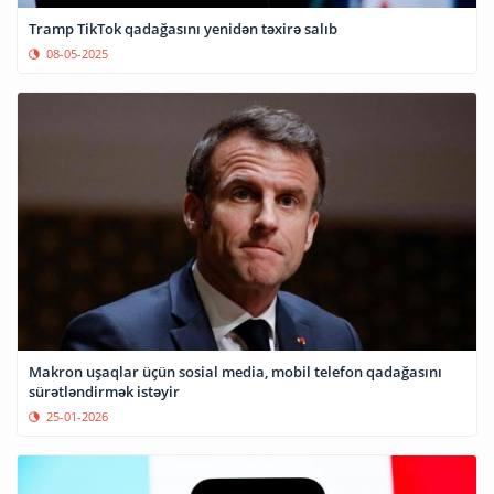
Tramp TikTok qadağasını yenidən təxirə salıb
08-05-2025
Makron uşaqlar üçün sosial media, mobil telefon qadağasını
sürətləndirmək istəyir
25-01-2026