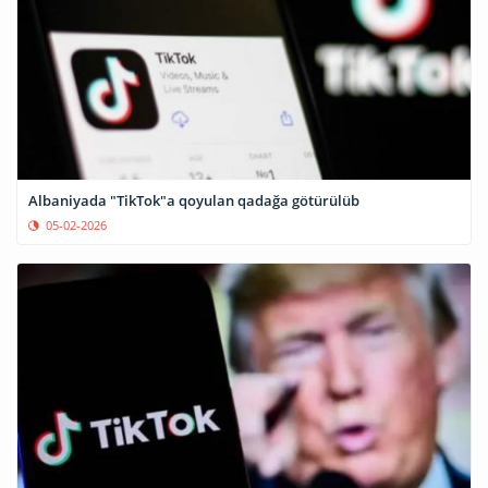
Albaniyada "TikTok"a qoyulan qadağa götürülüb
05-02-2026