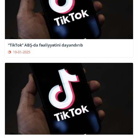
“TikTok” ABŞ-da fəaliyyətini dayandırıb
19-01-2025