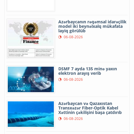
Azərbaycanın rəqəmsal idarəçilik
model iki beynəlxalq mükafata
layiq görülüb
06-08-2026
DSMF 7 ayda 135 minə yaxın
elektron arayış verib
06-08-2026
Azərbaycan və Qazaxıstan
Transxəzər Fiber-Optik Kabel
Xəttinin çəkilişini başa çatdırıb
06-08-2026