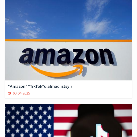
"Amazon" "TikTok"u almaq istəyir
03-04-2025