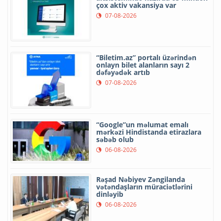
çox aktiv vakansiya var
07-08-2026
“Biletim.az” portalı üzərindən
onlayn bilet alanların sayı 2
dəfəyədək artıb
07-08-2026
“Google”un məlumat emalı
mərkəzi Hindistanda etirazlara
səbəb olub
06-08-2026
Rəşad Nəbiyev Zəngilanda
vətəndaşların müraciətlərini
dinləyib
06-08-2026