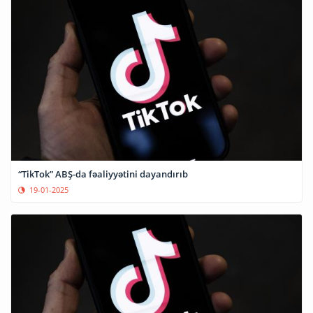
“TikTok” ABŞ-da fəaliyyətini dayandırıb
19-01-2025