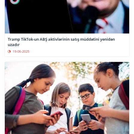
Tramp TikTok-un ABŞ aktivlərinin satış müddətini yenidən
uzadır
19-06-2025