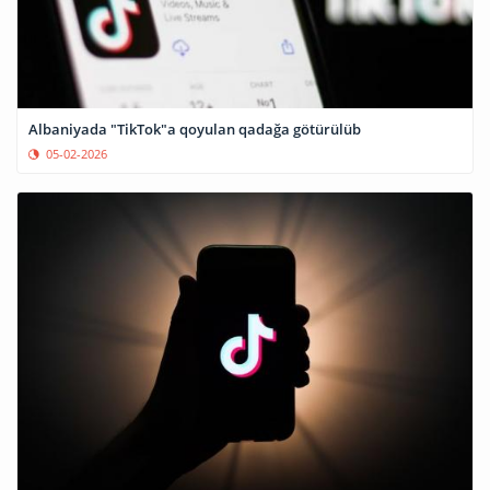
Albaniyada "TikTok"a qoyulan qadağa götürülüb
05-02-2026