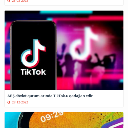
23-03-2023
ABŞ dövlət qurumlarında TikTok-u qadağan edir
27-12-2022