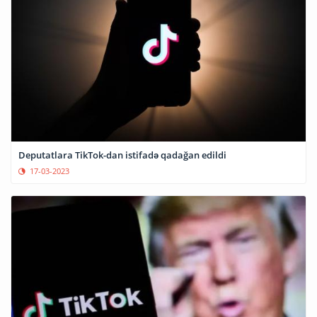
Deputatlara TikTok-dan istifadə qadağan edildi
17-03-2023