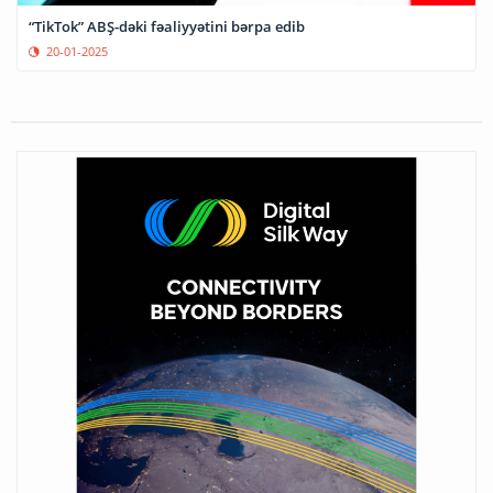
“TikTok” ABŞ-dəki fəaliyyətini bərpa edib
20-01-2025