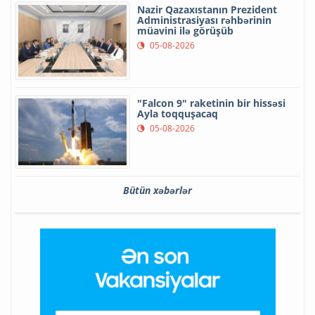
Nazir Qazaxıstanın Prezident
Administrasiyası rəhbərinin
müavini ilə görüşüb
05-08-2026
"Falcon 9" raketinin bir hissəsi
Ayla toqquşacaq
05-08-2026
Bütün xəbərlər