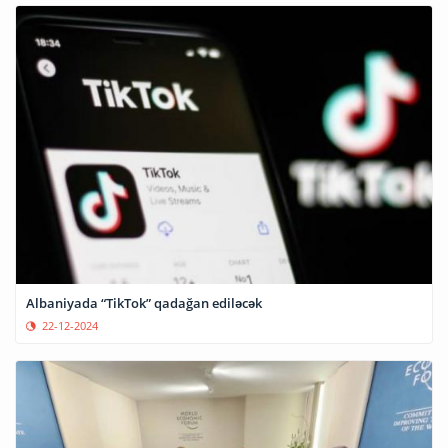
Albaniyada “TikTok” qadağan ediləcək
22-12-2024