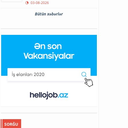
03-08-2026
Bütün xəbərlər
SORĞU