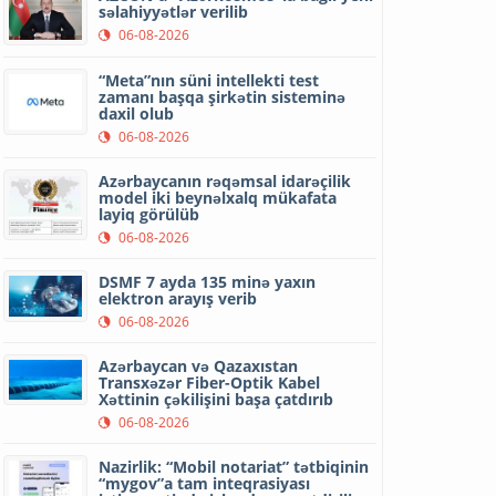
səlahiyyətlər verilib
06-08-2026
“Meta”nın süni intellekti test
zamanı başqa şirkətin sisteminə
daxil olub
06-08-2026
Azərbaycanın rəqəmsal idarəçilik
model iki beynəlxalq mükafata
layiq görülüb
06-08-2026
DSMF 7 ayda 135 minə yaxın
elektron arayış verib
06-08-2026
Azərbaycan və Qazaxıstan
Transxəzər Fiber-Optik Kabel
Xəttinin çəkilişini başa çatdırıb
06-08-2026
Nazirlik: “Mobil notariat” tətbiqinin
“mygov”a tam inteqrasiyası