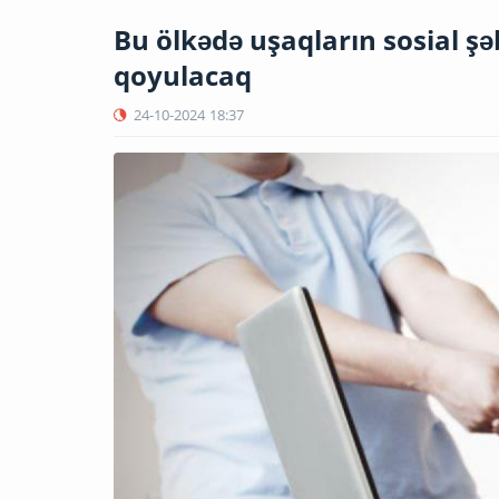
Bu ölkədə uşaqların sosial ş
qoyulacaq
24-10-2024
18:37