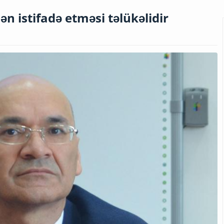
ən istifadə etməsi təlükəlidir