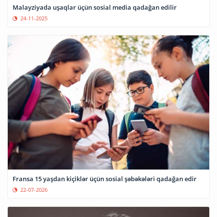
Malayziyada uşaqlar üçün sosial media qadağan edilir
24-11-2025
Fransa 15 yaşdan kiçiklər üçün sosial şəbəkələri qadağan edir
22-07-2026