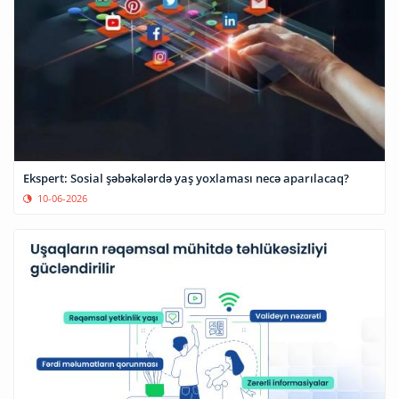
Ekspert: Sosial şəbəkələrdə yaş yoxlaması necə aparılacaq?
10-06-2026