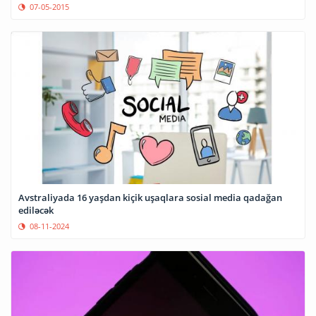
07-05-2015
Avstraliyada 16 yaşdan kiçik uşaqlara sosial media qadağan
ediləcək
08-11-2024