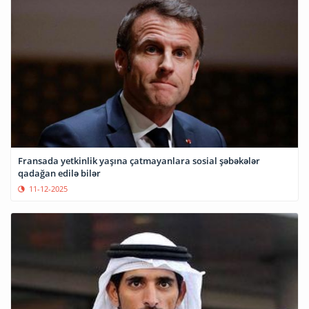
Fransada yetkinlik yaşına çatmayanlara sosial şəbəkələr
qadağan edilə bilər
11-12-2025