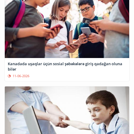
Kanadada uşaqlar üçün sosial şəbəkələrə giriş qadağan oluna
bilər
11-06-2026