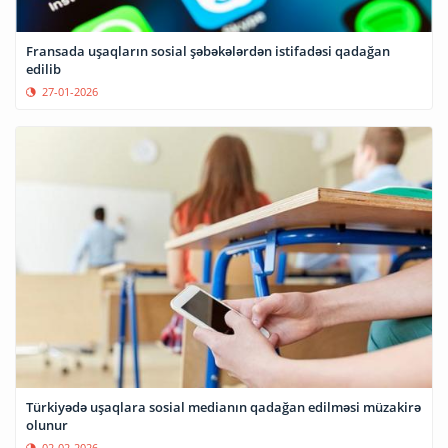
Fransada uşaqların sosial şəbəkələrdən istifadəsi qadağan
edilib
27-01-2026
Türkiyədə uşaqlara sosial medianın qadağan edilməsi müzakirə
olunur
02-02-2026