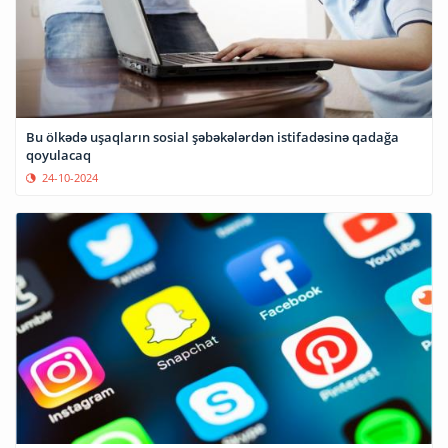
Bu ölkədə uşaqların sosial şəbəkələrdən istifadəsinə qadağa
qoyulacaq
24-10-2024