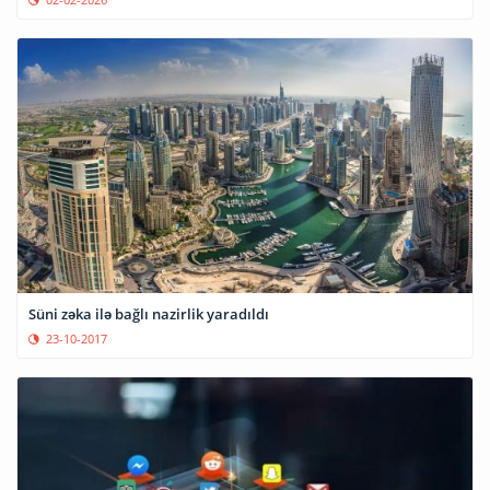
Süni zəka ilə bağlı nazirlik yaradıldı
23-10-2017