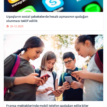
Uşaqların sosial şəbəkələrdə hesab açmasının qadağan
olunması təklif edilib
26-12-2025
Fransa məktəblərində mobil telefon qadağan edilə bilər