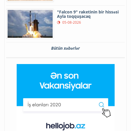
"Falcon 9" raketinin bir hissəsi
Ayla toqquşacaq
05-08-2026
Bütün xəbərlər