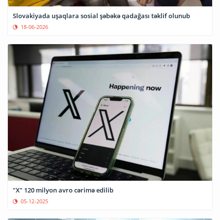
Slovakiyada uşaqlara sosial şəbəkə qadağası təklif olunub
18-06-2026
"X" 120 milyon avro cərimə edilib
05-12-2025