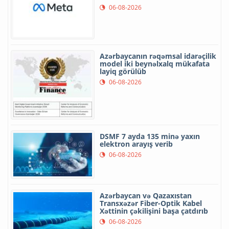
06-08-2026
Azərbaycanın rəqəmsal idarəçilik
model iki beynəlxalq mükafata
layiq görülüb
06-08-2026
DSMF 7 ayda 135 minə yaxın
elektron arayış verib
06-08-2026
Azərbaycan və Qazaxıstan
Transxəzər Fiber-Optik Kabel
Xəttinin çəkilişini başa çatdırıb
06-08-2026