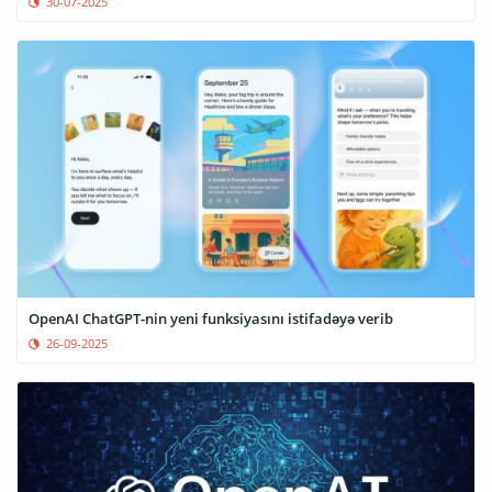
30-07-2025
OpenAI ChatGPT-nin yeni funksiyasını istifadəyə verib
26-09-2025