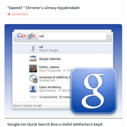
“OpenAI” "Chrome"u almaq niyyətindədir
23-04-2025
Google-nin Quick Search Box-u mobil telefonlara keçdi