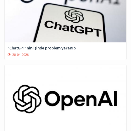
"ChatGPT"nin işində problem yaranıb
20-04-2026