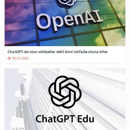
ChatGPT-də olan söhbətlər dəlil kimi istifadə oluna bilər
30-07-2025