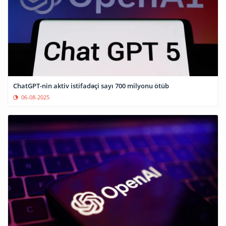
ChatGPT-nin aktiv istifadəçi sayı 700 milyonu ötüb
06-08-2025