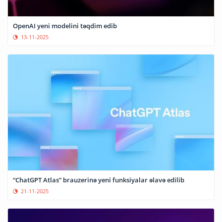
OpenAI yeni modelini təqdim edib
13-11-2025
“ChatGPT Atlas” brauzerinə yeni funksiyalar əlavə edilib
21-11-2025