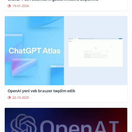
19-01-2026
OpenAI yeni veb brauzer təqdim edib
22-10-2025