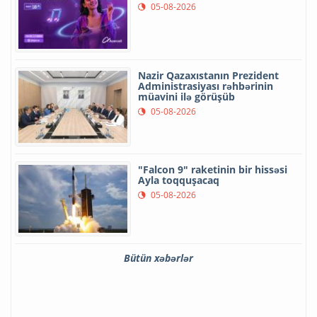
05-08-2026
Nazir Qazaxıstanın Prezident
Administrasiyası rəhbərinin
müavini ilə görüşüb
05-08-2026
"Falcon 9" raketinin bir hissəsi
Ayla toqquşacaq
05-08-2026
Bütün xəbərlər