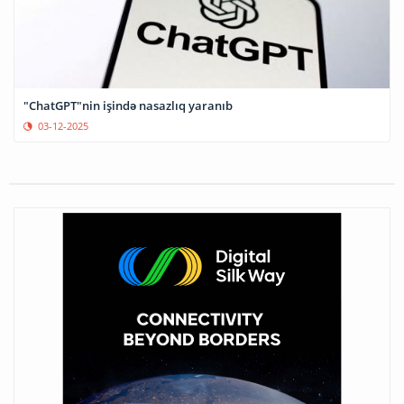
"ChatGPT"nin işində nasazlıq yaranıb
03-12-2025