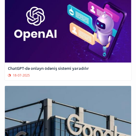
ChatGPT-də onlayn ödəniş sistemi yaradılır
18-07-2025