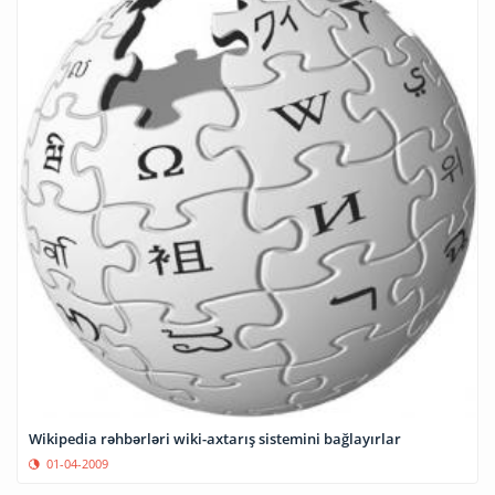
Wikipedia rəhbərləri wiki-axtarış sistemini bağlayırlar
01-04-2009