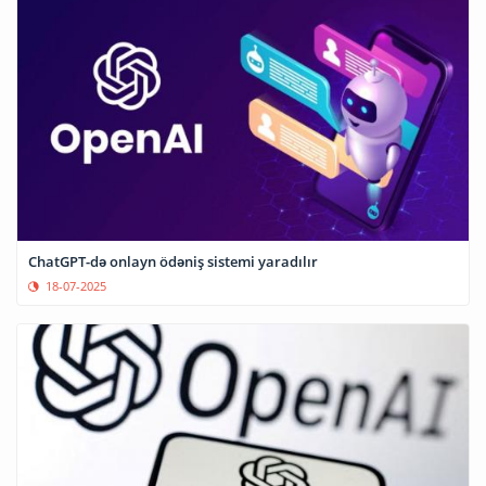
ChatGPT-də onlayn ödəniş sistemi yaradılır
18-07-2025