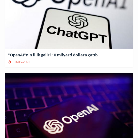
"OpenAI"nin illik gəliri 10 milyard dollara çatıb
10-06-2025