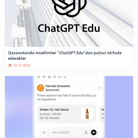
Qazaxıstanda müəllimlər "ChatGPT Edu"dan pulsuz istifadə
edəcəklər
10-11-2025