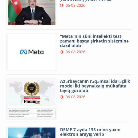
06-08-2026
“Meta”nın süni intellekti test
zamanı başqa şirkətin sisteminə
daxil olub
06-08-2026
Azərbaycanın rəqəmsal idarəçilik
model iki beynəlxalq mükafata
layiq görülüb
06-08-2026
DSMF 7 ayda 135 minə yaxın
elektron arayış verib