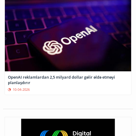
OpenAI reklamlardan 2,5 milyard dollar gəlir əldə etməyi
planlaşdırır
10-04-2026