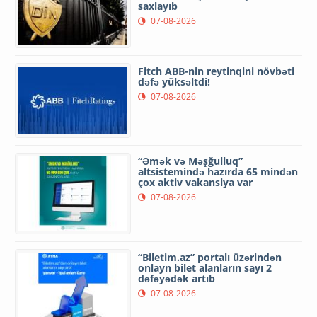
saxlayıb
07-08-2026
Fitch ABB-nin reytinqini növbəti
dəfə yüksəltdi!
07-08-2026
“Əmək və Məşğulluq”
altsistemində hazırda 65 mindən
çox aktiv vakansiya var
07-08-2026
“Biletim.az” portalı üzərindən
onlayn bilet alanların sayı 2
dəfəyədək artıb
07-08-2026