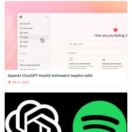
OpenAI ChatGPT Health bölməsini təqdim edib
08-01-2026