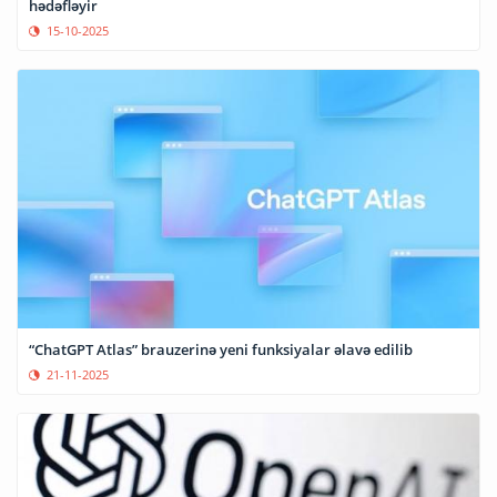
hədəfləyir
15-10-2025
“ChatGPT Atlas” brauzerinə yeni funksiyalar əlavə edilib
21-11-2025