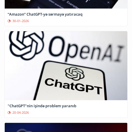
“Amazon” ChatGPT-yə sərmayə yatıracaq
30-01-2026
"ChatGPT"nin işində problem yaranıb
20-04-2026