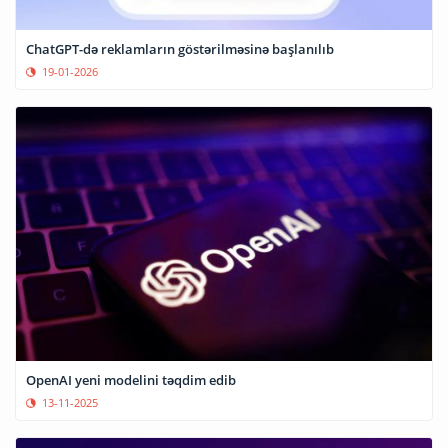
ChatGPT-də reklamların göstərilməsinə başlanılıb
19-01-2026
OpenAI yeni modelini təqdim edib
13-11-2025