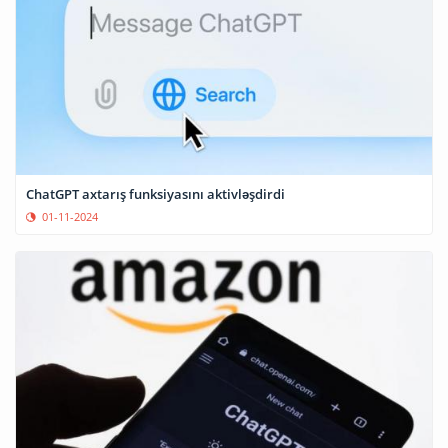
ChatGPT axtarış funksiyasını aktivləşdirdi
01-11-2024