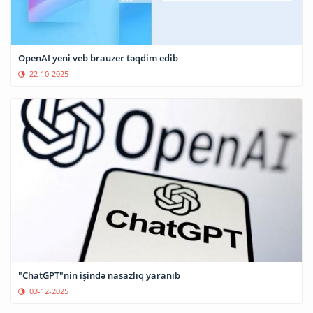
OpenAI yeni veb brauzer təqdim edib
22-10-2025
"ChatGPT"nin işində nasazlıq yaranıb
03-12-2025