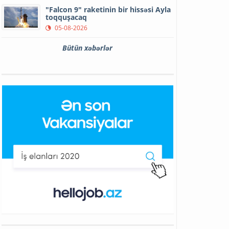
"Falcon 9" raketinin bir hissəsi Ayla
toqquşacaq
05-08-2026
Bütün xəbərlər