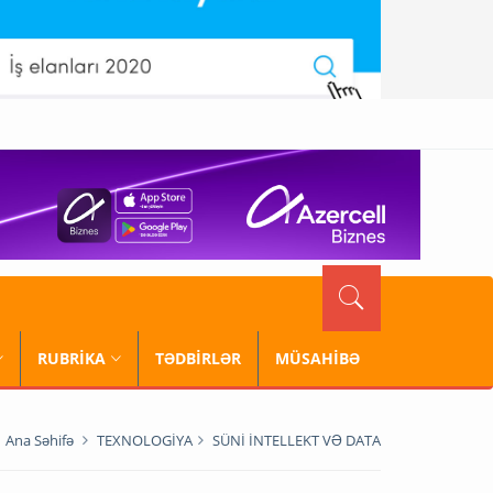
RUBRİKA
TƏDBİRLƏR
MÜSAHİBƏ
Ana Səhifə
TEXNOLOGİYA
SÜNİ İNTELLEKT VƏ DATA