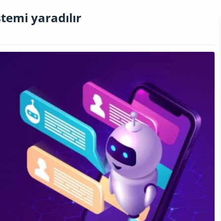
temi yaradılır