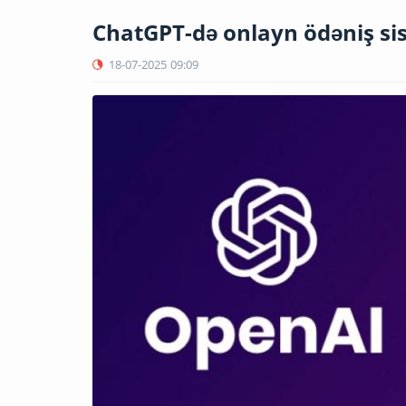
ChatGPT-də onlayn ödəniş sis
18-07-2025
09:09