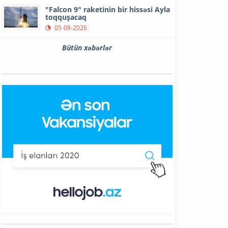
"Falcon 9" raketinin bir hissəsi Ayla
toqquşacaq
05-08-2026
Bütün xəbərlər