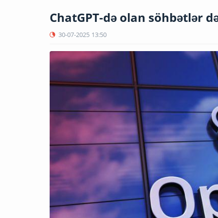
ChatGPT-də olan söhbətlər dəli
30-07-2025
13:50