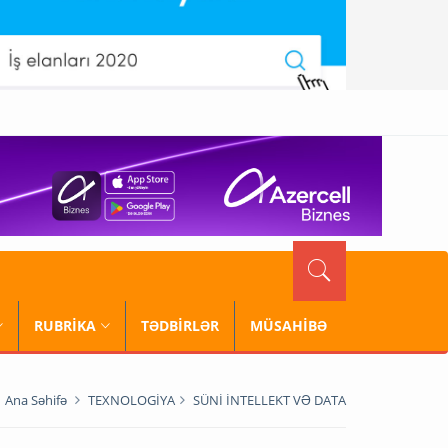
RUBRİKA
TƏDBİRLƏR
MÜSAHİBƏ
Ana Səhifə
TEXNOLOGİYA
SÜNİ İNTELLEKT VƏ DATA