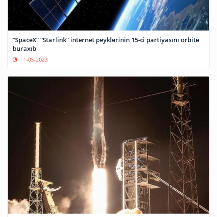
“SpaceX” “Starlink” internet peyklərinin 15-ci partiyasını orbitə
buraxıb
11-05-2023