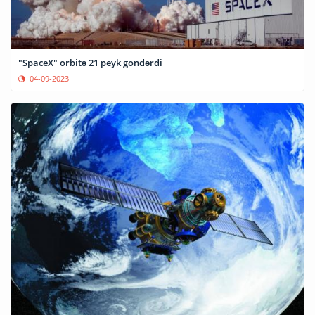
"SpaceX" orbitə 21 peyk göndərdi
04-09-2023