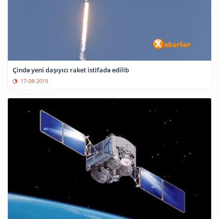
Çində yeni daşıyıcı raket istifadə edilib
17-08-2019