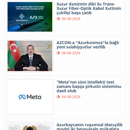
Xəzər dənizinin dibi ilə Trans-
Xəzər Fiber-Optik Kabel Xəttinin
çəkilişi başa çatıb
06-08-2026
AZCON-a "Azərkosmos"la bağlı
yeni səlahiyyətlər verilib
06-08-2026
“Meta”nın süni intellekti test
zamanı başqa şirkətin sisteminə
daxil olub
06-08-2026
Azərbaycanın rəqəmsal idarəçilik
model iki beynəlxalq mükafata