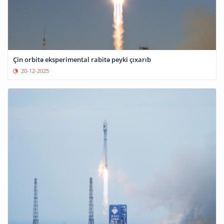
Çin orbitə eksperimental rabitə peyki çıxarıb
20-12-2025