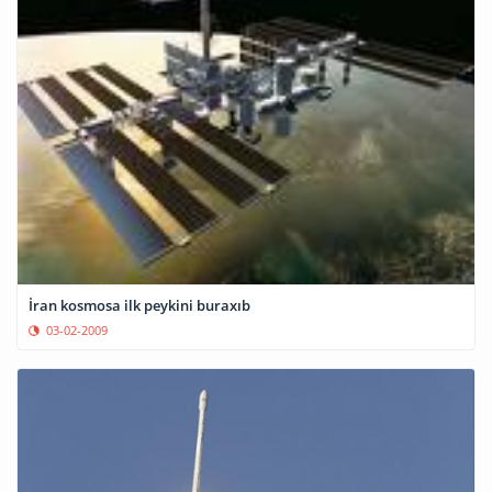
İran kosmosa ilk peykini buraxıb
03-02-2009