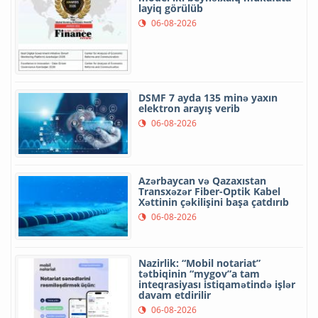
layiq görülüb
06-08-2026
DSMF 7 ayda 135 minə yaxın
elektron arayış verib
06-08-2026
Azərbaycan və Qazaxıstan
Transxəzər Fiber-Optik Kabel
Xəttinin çəkilişini başa çatdırıb
06-08-2026
Nazirlik: “Mobil notariat”
tətbiqinin “mygov”a tam
inteqrasiyası istiqamətində işlər
davam etdirilir
06-08-2026