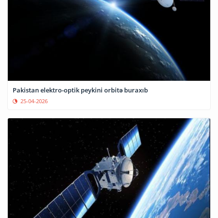
Pakistan elektro-optik peykini orbitə buraxıb
25-04-2026