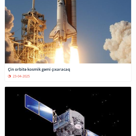
Çin orbitə kosmik gəmi çıxaracaq
23-04-2025