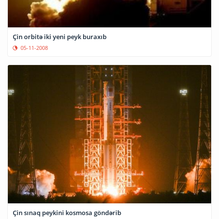
Çin orbitə iki yeni peyk buraxıb
05-11-2008
Çin sınaq peykini kosmosa göndərib