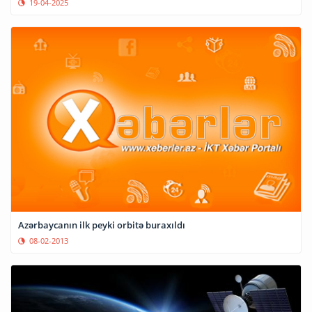
19-04-2025
Azərbaycanın ilk peyki orbitə buraxıldı
08-02-2013