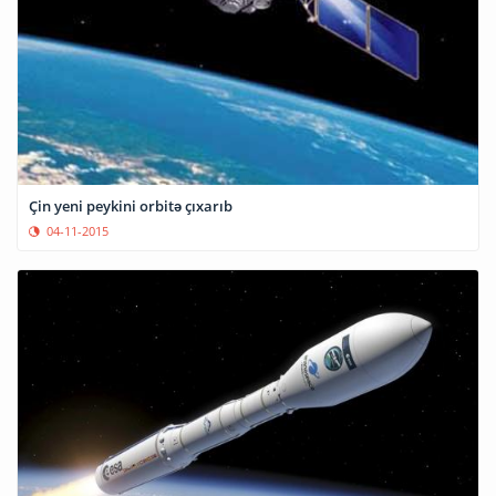
Çin yeni peykini orbitə çıxarıb
04-11-2015