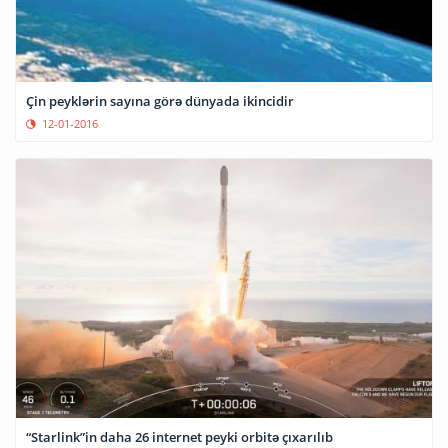
Çin peyklərin sayına görə dünyada ikincidir
12-01-2016
“Starlink”in daha 26 internet peyki orbitə çıxarılıb