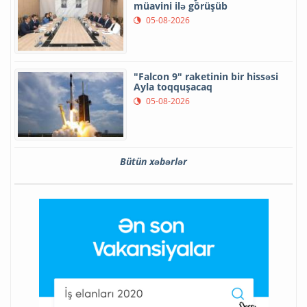
müavini ilə görüşüb
05-08-2026
"Falcon 9" raketinin bir hissəsi
Ayla toqquşacaq
05-08-2026
Bütün xəbərlər