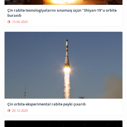
Çin rabitə texnologiyalarını sınamaq üçün "Shiyan-19"u orbitə
buraxıb
13-05-2025
Çin orbitə eksperimental rabitə peyki çıxarıb
20-12-2025