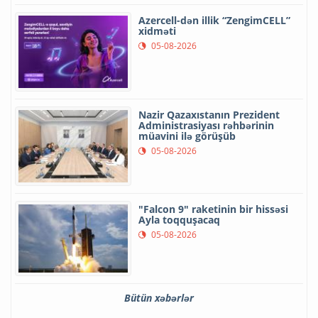
Azercell-dən illik “ZengimCELL”
xidməti
05-08-2026
Nazir Qazaxıstanın Prezident
Administrasiyası rəhbərinin
müavini ilə görüşüb
05-08-2026
"Falcon 9" raketinin bir hissəsi
Ayla toqquşacaq
05-08-2026
Bütün xəbərlər