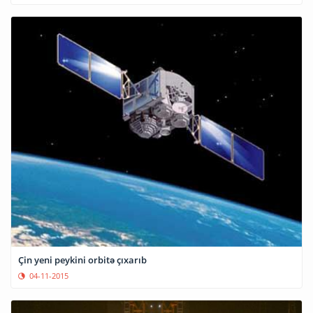
Çin yeni peykini orbitə çıxarıb
04-11-2015