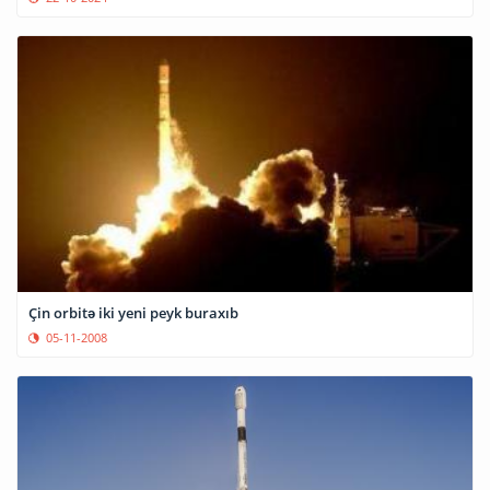
Çin orbitə iki yeni peyk buraxıb
05-11-2008