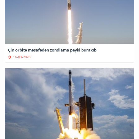
Çin orbitə məsafədən zondlama peyki buraxıb
16-03-2026