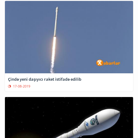
Çində yeni daşıyıcı raket istifadə edilib
17-08-2019