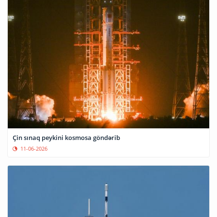
Çin sınaq peykini kosmosa göndərib
11-06-2026