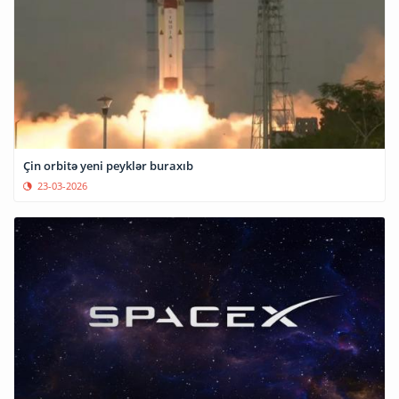
Çin orbitə yeni peyklər buraxıb
23-03-2026