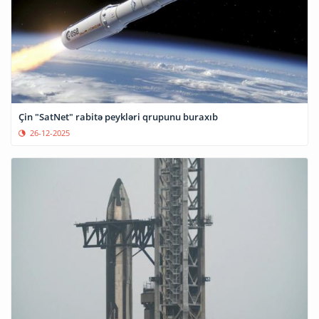
Çin "SatNet" rabitə peykləri qrupunu buraxıb
26-12-2025