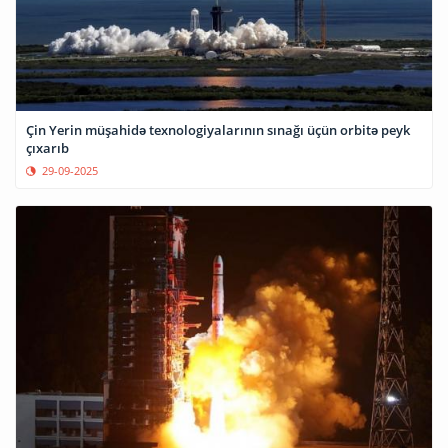
Çin Yerin müşahidə texnologiyalarının sınağı üçün orbitə peyk
çıxarıb
29-09-2025