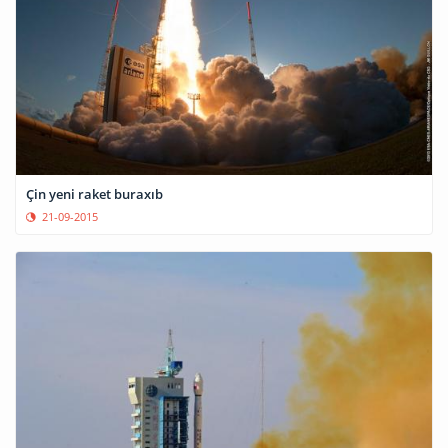
Çin yeni raket buraxıb
21-09-2015