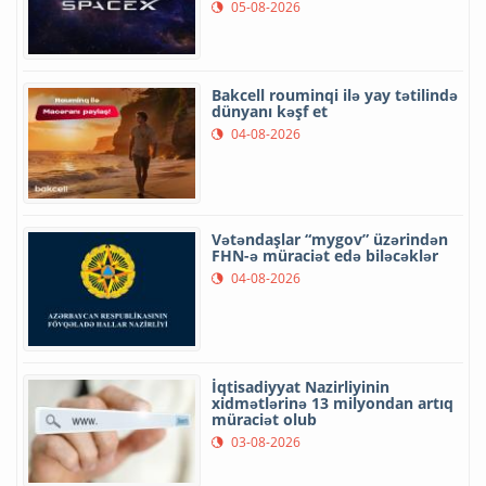
05-08-2026
Bakcell rouminqi ilə yay tətilində
dünyanı kəşf et
04-08-2026
Vətəndaşlar “mygov” üzərindən
FHN-ə müraciət edə biləcəklər
04-08-2026
İqtisadiyyat Nazirliyinin
xidmətlərinə 13 milyondan artıq
müraciət olub
03-08-2026