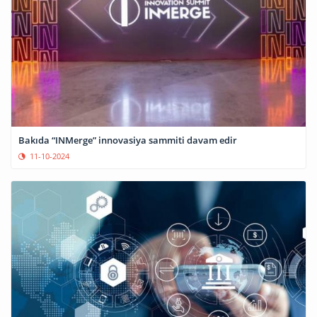
Bakıda “INMerge” innovasiya sammiti davam edir
11-10-2024