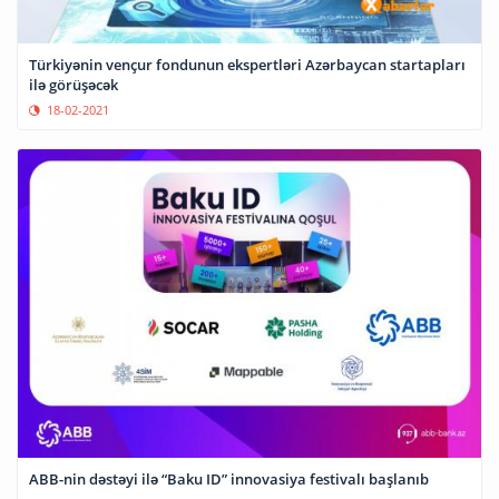
Türkiyənin vençur fondunun ekspertləri Azərbaycan startapları
ilə görüşəcək
18-02-2021
ABB-nin dəstəyi ilə “Baku ID” innovasiya festivalı başlanıb