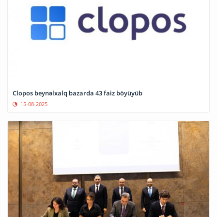
Clopos beynəlxalq bazarda 43 faiz böyüyüb
15-08-2025