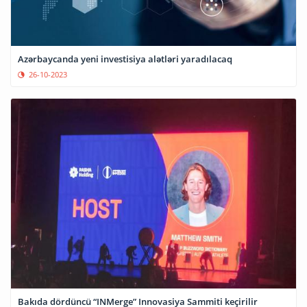
Azərbaycanda yeni investisiya alətləri yaradılacaq
26-10-2023
Bakıda dördüncü “INMerge” Innovasiya Sammiti keçirilir