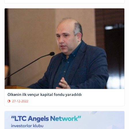
Ölkənin ilk vençur kapital fondu yaradıldı
27-12-2022