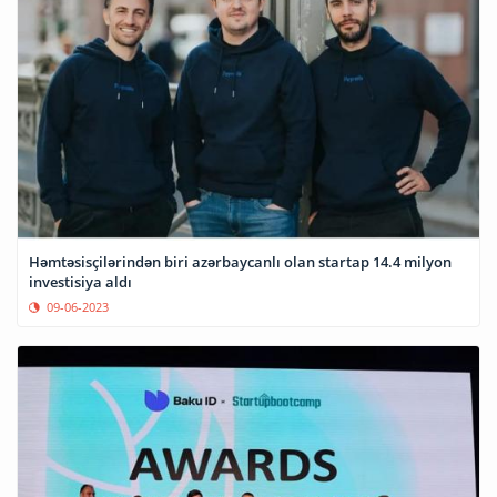
Həmtəsisçilərindən biri azərbaycanlı olan startap 14.4 milyon
investisiya aldı
09-06-2023