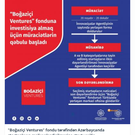
"Boğaziçi Ventures" fondu tərəfindən Azərbaycanda