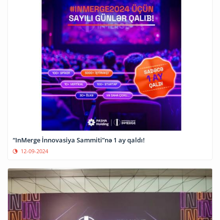
“InMerge İnnovasiya Sammiti”nə 1 ay qaldı!
12-09-2024