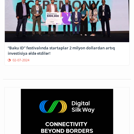
“Baku ID” festivalında startaplar 2 milyon dollardan artıq
investisiya əldə etdilər!
02-07-2024