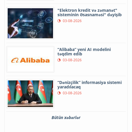
"Elektron kredit və zəmanət"
sisteminin Əsasnaməsi" dəyişib
03-08-2026
“Alibaba” yeni AI modelini
təqdim edib
03-08-2026
“Dənizçilik” informasiya sistemi
yaradılacaq
03-08-2026
Bütün xəbərlər