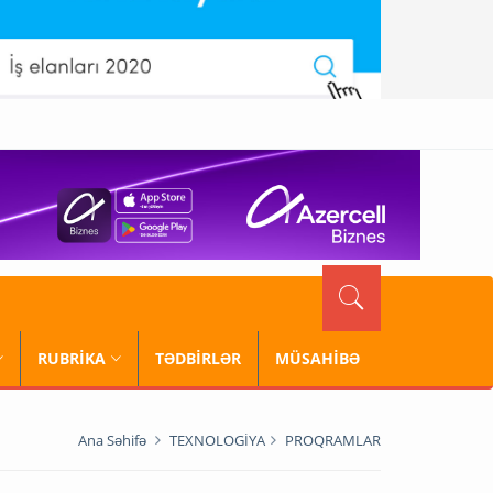
RUBRİKA
TƏDBİRLƏR
MÜSAHİBƏ
Ana Səhifə
TEXNOLOGİYA
PROQRAMLAR