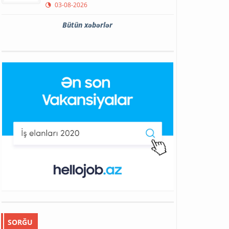
03-08-2026
Bütün xəbərlər
SORĞU