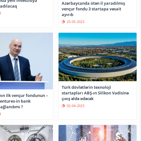
da yeni investisiya
Azərbaycanda ötən il yaradılmış
radılacaq
vençur fondu 3 startapa vəsait
3
ayırıb
25-05-2023
Türk dövlətlərin texnoloji
startapları ABŞ-ın Silikon Vadisinə
ın ilk vençur fondunun –
çıxış əldə edəcək
entures-in bank
02-04-2023
bağlanıbmı ?
4