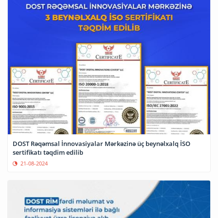
DOST Rəqəmsal İnnovasiyalar Mərkəzinə üç beynəlxalq İSO
sertifikatı təqdim edilib
21-08-2024