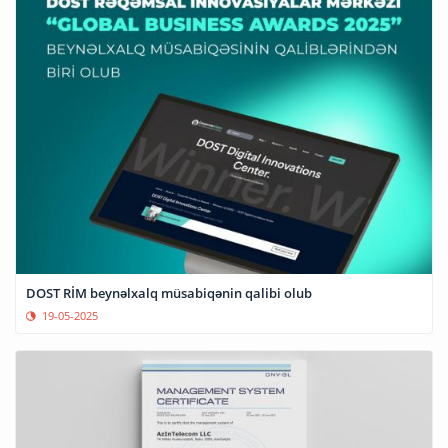
DOST RİM beynəlxalq müsabiqənin qalibi olub
19-05-2025