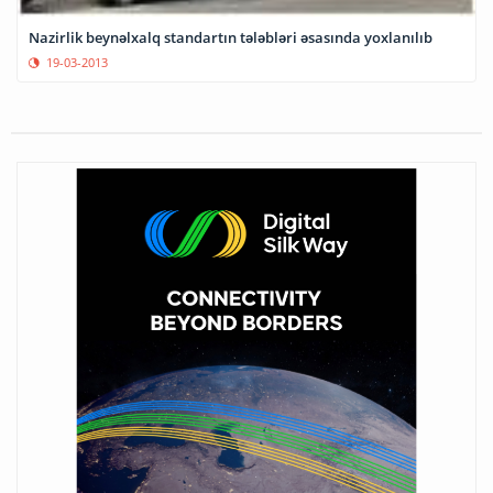
Nazirlik beynəlxalq standartın tələbləri əsasında yoxlanılıb
19-03-2013