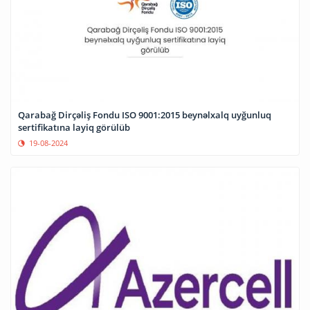
Qarabağ Dirçəliş Fondu ISO 9001:2015 beynəlxalq uyğunluq
sertifikatına layiq görülüb
19-08-2024