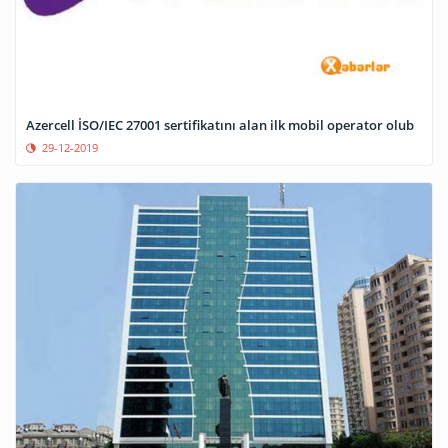
Azercell İSO/IEC 27001 sertifikatını alan ilk mobil operator olub
29-12-2019