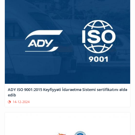
ADY ISO 9001:2015 Keyfiyyəti İdarəetmə Sistemi sertifikatını əldə
edib
14-12-2024