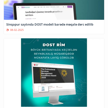
Sinqapur saytında DOST modeli barədə məqalə dərc edilib
08-02-2025