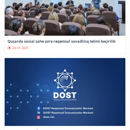
Qusarda sosial sahə üzrə rəqəmsal savadlılıq təlimi keçirilib
24-07-2025