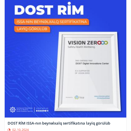
DOST RİM ISSA-nın beynəlxalq sertifikatına layiq görülüb
02-10-2024