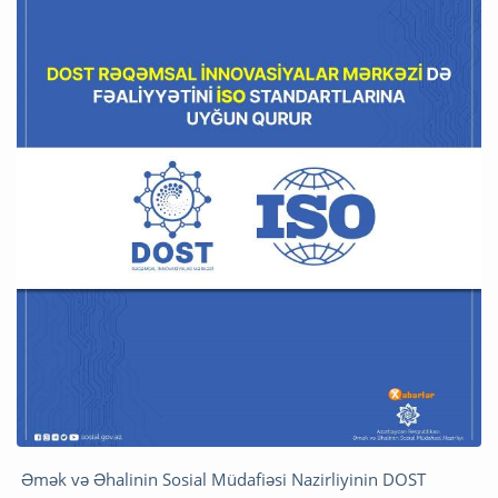
Əmək və Əhalinin Sosial Müdafiəsi Nazirliyinin DOST