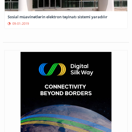
Sosial müavinətlərin elektron təyinatı sistemi yaradılır
09-01-2019