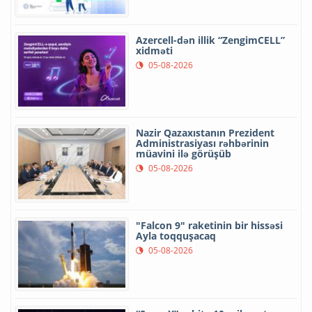
Azercell-dən illik “ZengimCELL”
xidməti
05-08-2026
Nazir Qazaxıstanın Prezident
Administrasiyası rəhbərinin
müavini ilə görüşüb
05-08-2026
"Falcon 9" raketinin bir hissəsi
Ayla toqquşacaq
05-08-2026