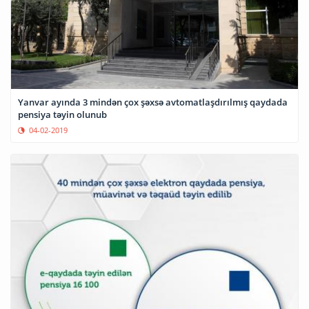
Yanvar ayında 3 mindən çox şəxsə avtomatlaşdırılmış qaydada
pensiya təyin olunub
04-02-2019