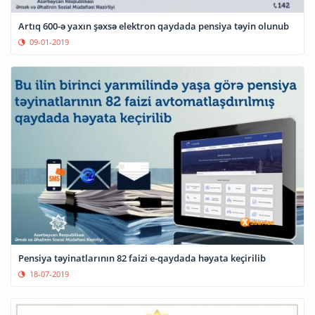
Artıq 600-ə yaxın şəxsə elektron qaydada pensiya təyin olunub
09-01-2019
Pensiya təyinatlarının 82 faizi e-qaydada həyata keçirilib
18-07-2019