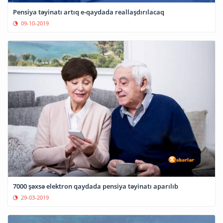
Pensiya təyinatı artıq e-qaydada reallaşdırılacaq
09-10-2019
7000 şəxsə elektron qaydada pensiya təyinatı aparılıb
29-03-2019