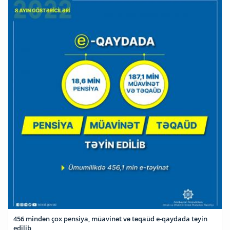
456 mindən çox pensiya, müavinət və təqaüd e-qaydada təyin
edilib