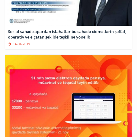
Sosial sahədə aparılan islahatlar bu sahədə xidmətlərin şəffaf,
operativ və əlçatan şəkildə təşkilinə yönəlib
14-01-2019