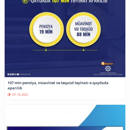
107 min pensiya, müavinət və təqaüd təyinatı e-qaydada
aparılıb
07-10-2021