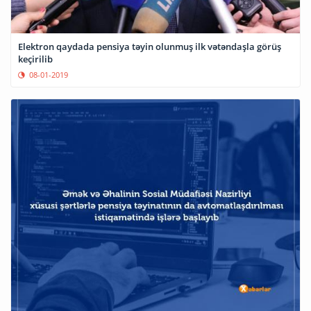
Elektron qaydada pensiya təyin olunmuş ilk vətəndaşla görüş
keçirilib
08-01-2019