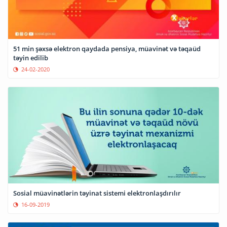
51 min şəxsə elektron qaydada pensiya, müavinət və təqaüd
təyin edilib
24-02-2020
Sosial müavinətlərin təyinat sistemi elektronlaşdırılır
16-09-2019