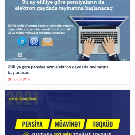
Əlilliyə görə pensiyaların elektron qaydada təyinatına
başlanacaq
06-03-2019