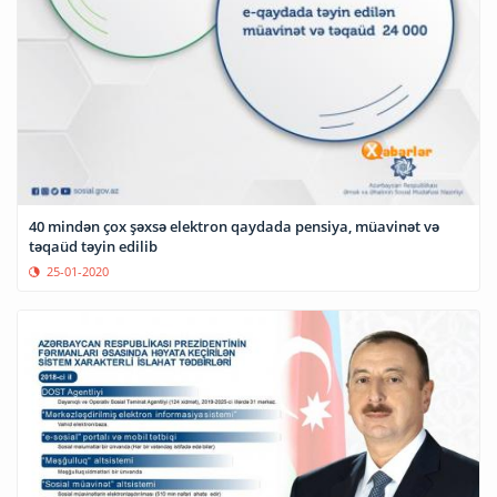
40 mindən çox şəxsə elektron qaydada pensiya, müavinət və
təqaüd təyin edilib
25-01-2020