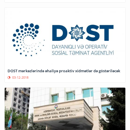
DOST mərkəzlərində əhaliyə proaktiv xidmətlər də göstəriləcək
03-12-2018