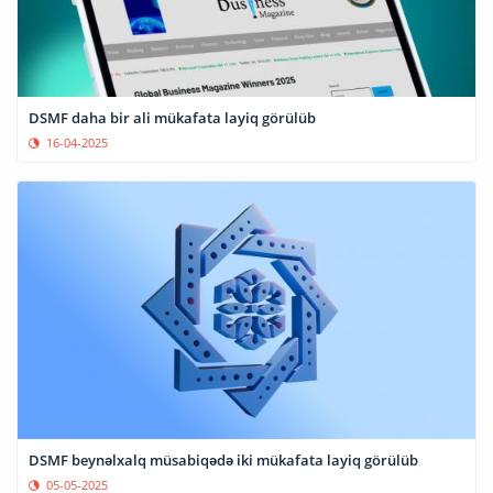
DSMF daha bir ali mükafata layiq görülüb
16-04-2025
DSMF beynəlxalq müsabiqədə iki mükafata layiq görülüb
05-05-2025