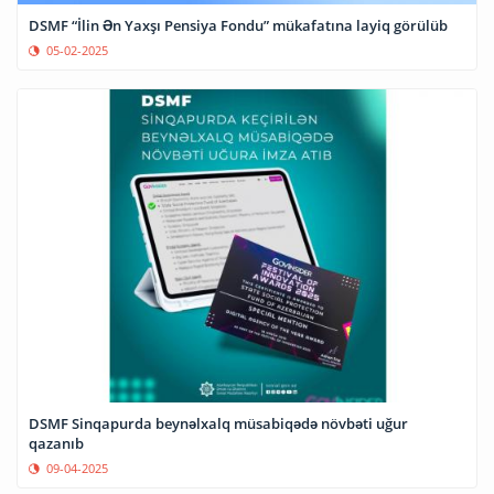
DSMF “İlin Ən Yaxşı Pensiya Fondu” mükafatına layiq görülüb
05-02-2025
DSMF Sinqapurda beynəlxalq müsabiqədə növbəti uğur
qazanıb
09-04-2025