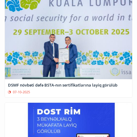
DSMF növbəti dəfə BSTA-nın sertifikatlarına layiq görülüb
07-10-2025