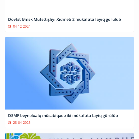
Dövlət Əmək Müfəttişliyi Xidməti 2 mükafata layiq görülüb
04-12-2024
DSMF beynəlxalq müsabiqədə iki mükafata layiq görülüb
28-04-2025