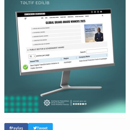
Paylaş
Tweet