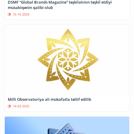
DSMF “Global Brands Magazine” təşkilatının təşkil etdiyi
müsabiqənin qalibi olub
16-10-2024
Milli Observatoriya ali mükafatla təltif edilib
14-03-2025