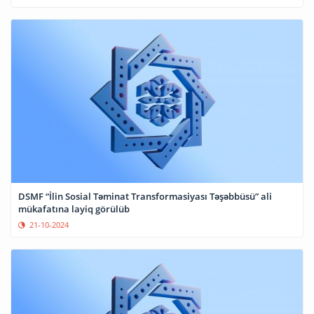
DSMF “İlin Sosial Təminat Transformasiyası Təşəbbüsü” ali
mükafatına layiq görülüb
21-10-2024