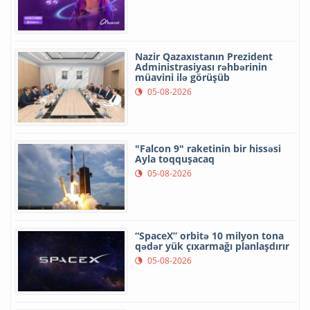
Nazir Qazaxıstanın Prezident
Administrasiyası rəhbərinin
müavini ilə görüşüb
05-08-2026
"Falcon 9" raketinin bir hissəsi
Ayla toqquşacaq
05-08-2026
“SpaceX” orbitə 10 milyon tona
qədər yük çıxarmağı planlaşdırır
05-08-2026