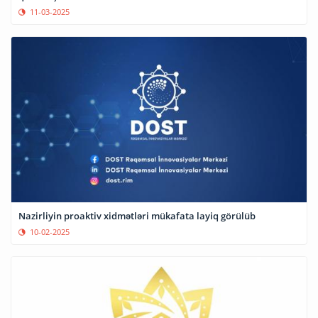
11-03-2025
Nazirliyin proaktiv xidmətləri mükafata layiq görülüb
10-02-2025