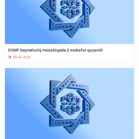
DSMF beynəlxalq müsabiqədə 2 mükafat qazanıb
04-04-2025