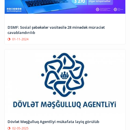
DSMF: Sosial şəbəkələr vasitəsilə 28 minədək müraciət
cavablandırılıb
01-11-2024
Dövlət Məşğulluq Agentliyi mükafata layiq görülüb
02-05-2025