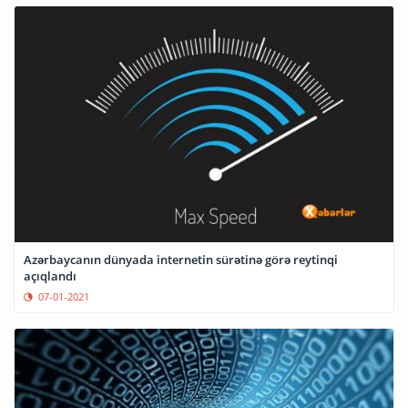
Azərbaycanın dünyada internetin sürətinə görə reytinqi
açıqlandı
07-01-2021