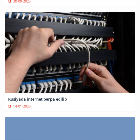
30-09-2025
Rusiyada internet bərpa edilib
14-01-2025