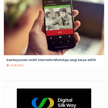
Azərbaycanda mobil internetlə WhatsApp zəngi bərpa edilib
16-06-2016