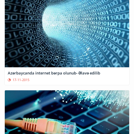
Azərbaycanda internet bərpa olunub- Əlavə edilib
17-11-2015