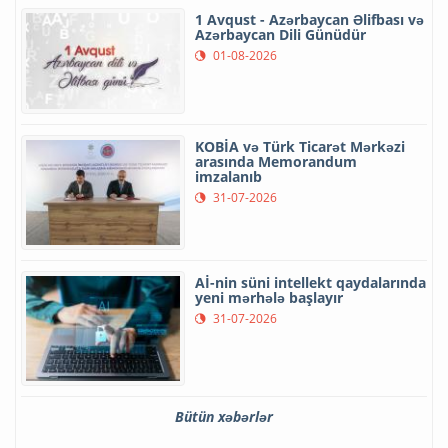
1 Avqust - Azərbaycan Əlifbası və
Azərbaycan Dili Günüdür
01-08-2026
KOBİA və Türk Ticarət Mərkəzi
arasında Memorandum
imzalanıb
31-07-2026
Aİ-nin süni intellekt qaydalarında
yeni mərhələ başlayır
31-07-2026
Bütün xəbərlər