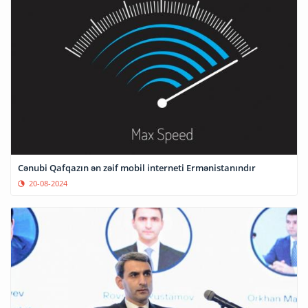
Cənubi Qafqazın ən zəif mobil interneti Ermənistanındır
20-08-2024