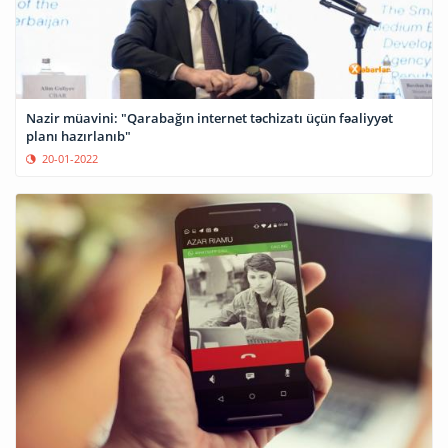
Nazir müavini: "Qarabağın internet təchizatı üçün fəaliyyət
planı hazırlanıb"
20-01-2022