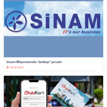
Sinam Əfqanıstanda “GoMap” yaradır
29-08-2015