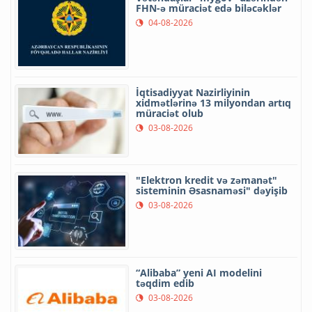
FHN-ə müraciət edə biləcəklər
04-08-2026
İqtisadiyyat Nazirliyinin
xidmətlərinə 13 milyondan artıq
müraciət olub
03-08-2026
"Elektron kredit və zəmanət"
sisteminin Əsasnaməsi" dəyişib
03-08-2026
“Alibaba” yeni AI modelini
təqdim edib
03-08-2026