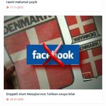
rəsmi məlumat yayıb
17-11-2015
Diqqətli olun! Mesajlarınızı Taliban oxuya bilər
28-07-2009