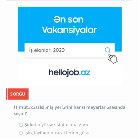
SORĞU
İT mütəxəssislər iş yerlərini hansı meyarlar əsasında
seçir ?
Şirkətin yüksək statusuna görə
İşin, layihənin xarakterinə görə