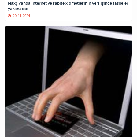
Naxçıvanda internet və rabitə xidmətlərinin verilişində fasilələr
yaranacaq
20-11-2024