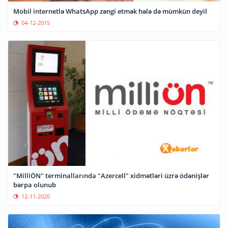
Mobil internetlə WhatsApp zəngi etmək hələ də mümkün deyil
04-12-2015
"MilliÖN" terminallarında "Azercell" xidmətləri üzrə ödənişlər
bərpa olunub
12-11-2020