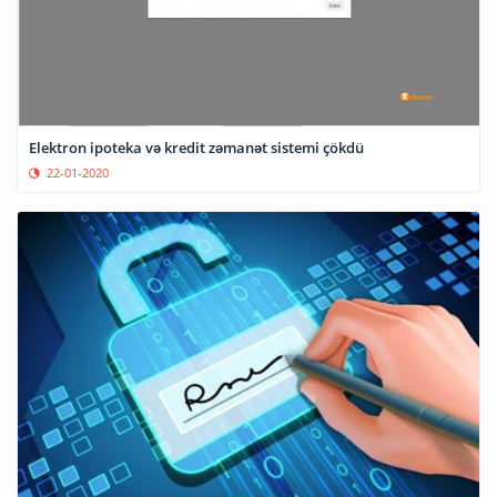
Elektron ipoteka və kredit zəmanət sistemi çökdü
22-01-2020