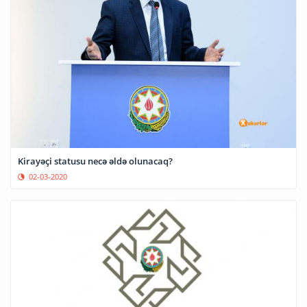
Kirayəçi statusu necə əldə olunacaq?
02-03-2020