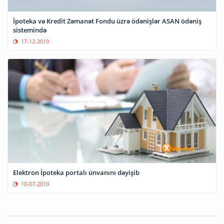
İpoteka və Kredit Zəmanət Fondu üzrə ödənişlər ASAN ödəniş
sistemində
17-12-2019
Elektron İpoteka portalı ünvanını dəyişib
10-07-2019