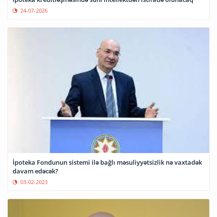
24-07-2026
İpoteka Fondunun sistemi ilə bağlı məsuliyyətsizlik nə vaxtadək
davam edəcək?
03-02-2023