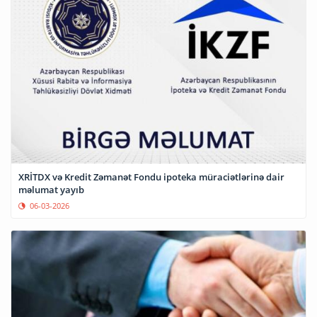
XRİTDX və Kredit Zəmanət Fondu ipoteka müraciətlərinə dair
məlumat yayıb
06-03-2026