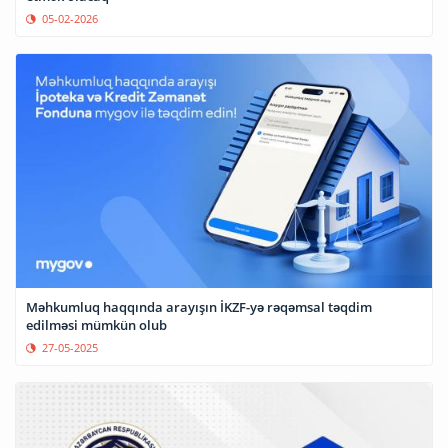
05-02-2026
Məhkumluq haqqında arayışın İKZF-yə rəqəmsal təqdim
edilməsi mümkün olub
27-05-2025