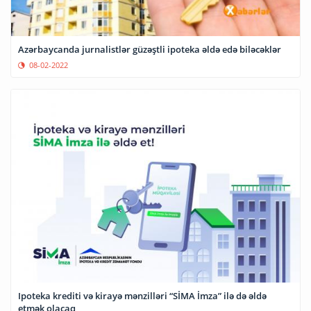
Azərbaycanda jurnalistlər güzəştli ipoteka əldə edə biləcəklər
08-02-2022
Ipoteka krediti və kirayə mənzilləri “SİMA İmza” ilə də əldə
etmək olacaq