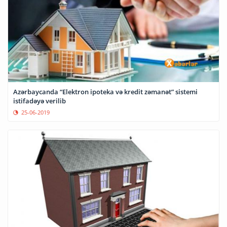
Azərbaycanda “Elektron ipoteka və kredit zəmanət” sistemi
istifadəyə verilib
25-06-2019