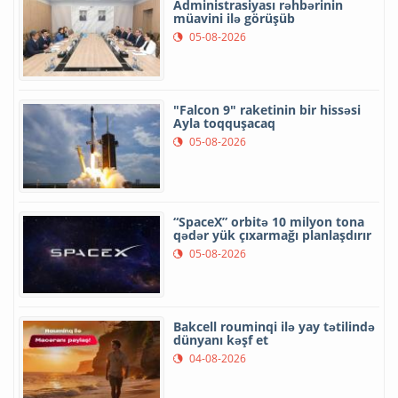
Administrasiyası rəhbərinin
müavini ilə görüşüb
05-08-2026
"Falcon 9" raketinin bir hissəsi
Ayla toqquşacaq
05-08-2026
“SpaceX” orbitə 10 milyon tona
qədər yük çıxarmağı planlaşdırır
05-08-2026
Bakcell rouminqi ilə yay tətilində
dünyanı kəşf et
04-08-2026