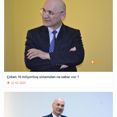
Çökən 10 milyonluq sistemdən nə xəbər var ?
22-02-2020