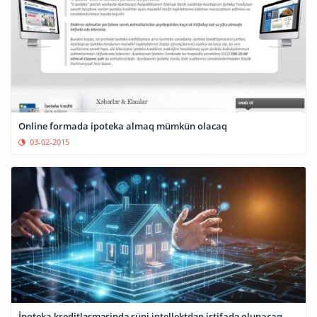
Online formada ipoteka almaq mümkün olacaq
03-02-2015
İpoteka kreditləşməsində süni intellektdən istifadə olunacaq