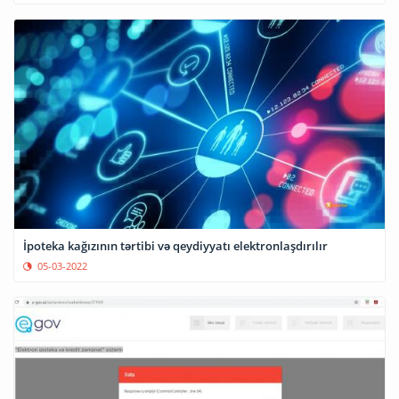
İpoteka kağızının tərtibi və qeydiyyatı elektronlaşdırılır
05-03-2022