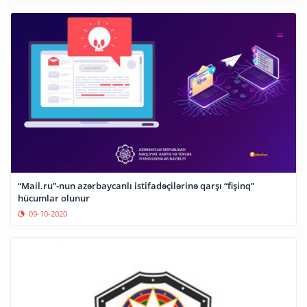
“Mail.ru”-nun azərbaycanlı istifadəçilərinə qarşı “fişinq”
hücumlar olunur
09-10-2020