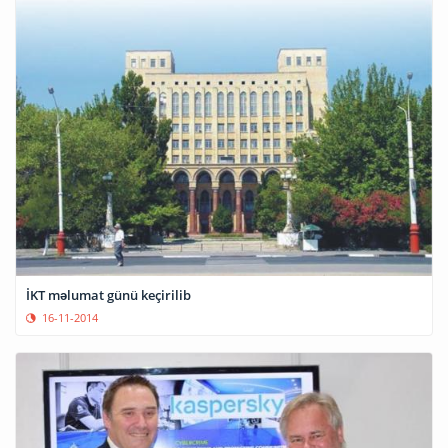
İKT məlumat günü keçirilib
16-11-2014