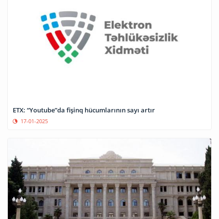
ETX: “Youtube”da fişinq hücumlarının sayı artır
17-01-2025