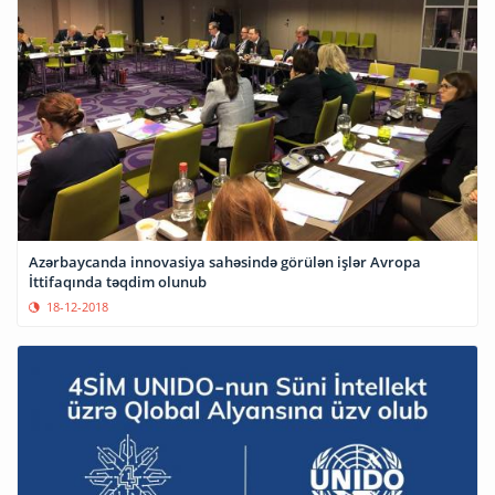
Azərbaycanda innovasiya sahəsində görülən işlər Avropa
İttifaqında təqdim olunub
18-12-2018