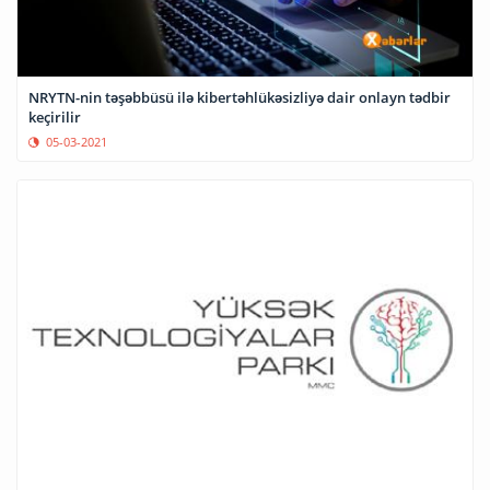
NRYTN-nin təşəbbüsü ilə kibertəhlükəsizliyə dair onlayn tədbir
keçirilir
05-03-2021