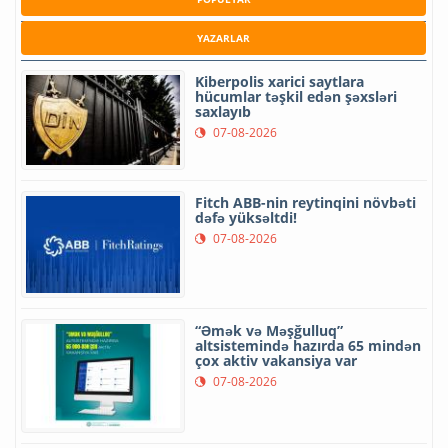
YAZARLAR
Kiberpolis xarici saytlara
hücumlar təşkil edən şəxsləri
saxlayıb
07-08-2026
Fitch ABB-nin reytinqini növbəti
dəfə yüksəltdi!
07-08-2026
“Əmək və Məşğulluq”
altsistemində hazırda 65 mindən
çox aktiv vakansiya var
07-08-2026