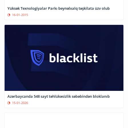
Yüksək Texnologiyalar Parkı beynəlxalq təşkilata üzv olub
16-01-2015
Azərbaycanda 548 sayt təhlükəsizlik səbəbindən bloklanıb
15-01-2026