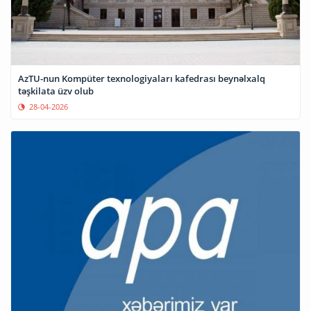
AzTU-nun Kompüter texnologiyaları kafedrası beynəlxalq
təşkilata üzv olub
28-04-2026